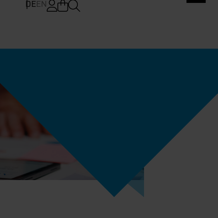
DE
EN