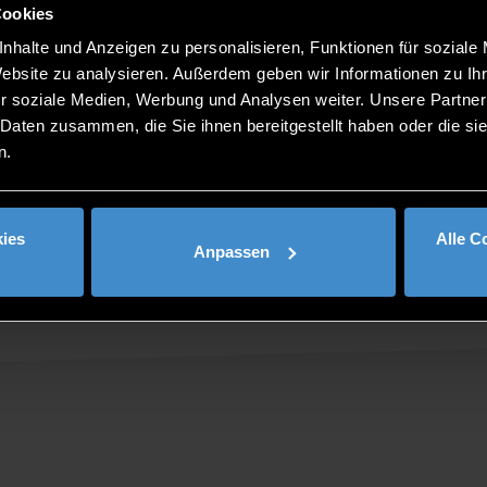
Cookies
nhalte und Anzeigen zu personalisieren, Funktionen für soziale
Website zu analysieren. Außerdem geben wir Informationen zu I
r soziale Medien, Werbung und Analysen weiter. Unsere Partner
 Daten zusammen, die Sie ihnen bereitgestellt haben oder die s
n.
ies
Alle C
Anpassen