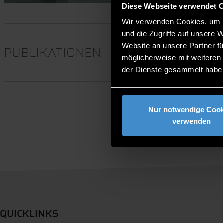
Diese Webseite verwendet 
Wir verwenden Cookies, um I
und die Zugriffe auf unsere 
Website an unsere Partner fü
PUBLIKATIONEN
möglicherweise mit weiteren
der Dienste gesammelt habe
Nur notwendige Cook
verwenden
QUICKLINKS