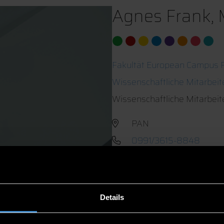
Agnes Frank, 
Fakultät European Campus R
Wissenschaftliche Mitarbei
Wissenschaftliche Mitarbeit
PAN
0991/3615-8848
Details