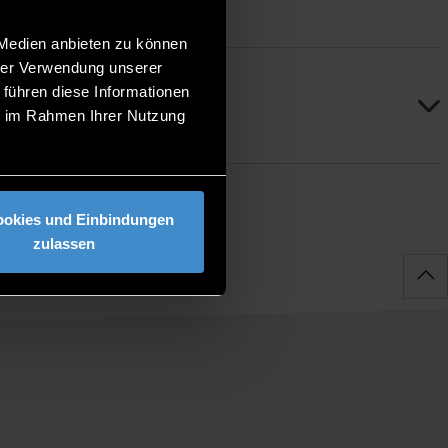
 Medien anbieten zu können
hrer Verwendung unserer
 führen diese Informationen
ie im Rahmen Ihrer Nutzung
ookies und Einbindungen
zulassen