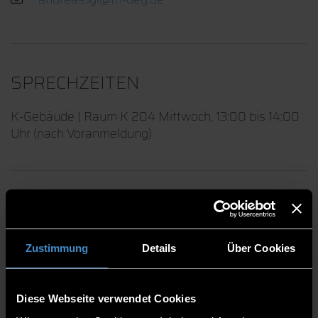
SPRECHZEITEN
K-Gebäude | Raum K 204 Mittwoch, 13:00 bis 14:00
Uhr (nach Voranmeldung)
PUBLIKATIONEN
Zustimmung
Details
Über Cookies
PROJEKTE
Diese Webseite verwendet Cookies