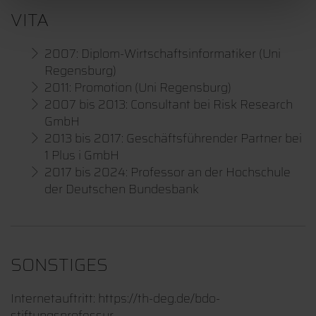
VITA
2007: Diplom-Wirtschaftsinformatiker (Uni
Regensburg)
2011: Promotion (Uni Regensburg)
2007 bis 2013: Consultant bei Risk Research
GmbH
2013 bis 2017: Geschäftsführender Partner bei
1 Plus i GmbH
2017 bis 2024: Professor an der Hochschule
der Deutschen Bundesbank
SONSTIGES
Internetauftritt: https://th-deg.de/bdo-
stiftungsprofessur