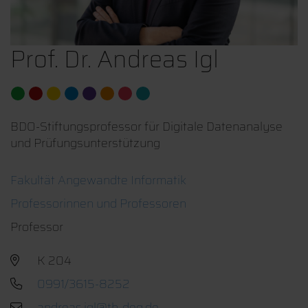
Prof. Dr. Andreas Igl
BDO-Stiftungsprofessor für Digitale Datenanalyse
und Prüfungsunterstützung
Fakultät Angewandte Informatik
Professorinnen und Professoren
Professor
K 204
0991/3615-8252