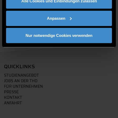
Alle Cookies und Einbindungen zulassen
Anpassen
Nur notwendige Cookies verwenden
QUICKLINKS
STUDIENANGEBOT
JOBS AN DER THD
FÜR UNTERNEHMEN
PRESSE
KONTAKT
ANFAHRT