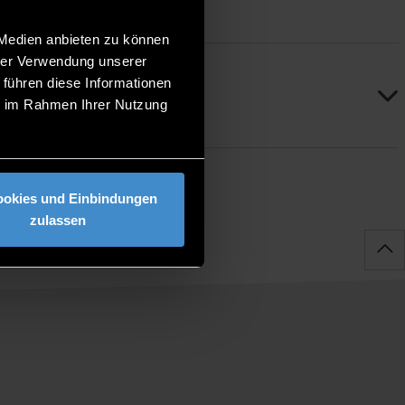
 Medien anbieten zu können
hrer Verwendung unserer
 führen diese Informationen
ie im Rahmen Ihrer Nutzung
ookies und Einbindungen
zulassen