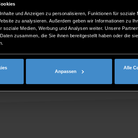
Cookies
nhalte und Anzeigen zu personalisieren, Funktionen für soziale
Website zu analysieren. Außerdem geben wir Informationen zu I
r soziale Medien, Werbung und Analysen weiter. Unsere Partner
 Daten zusammen, die Sie ihnen bereitgestellt haben oder die s
n.
ies
Alle C
Anpassen