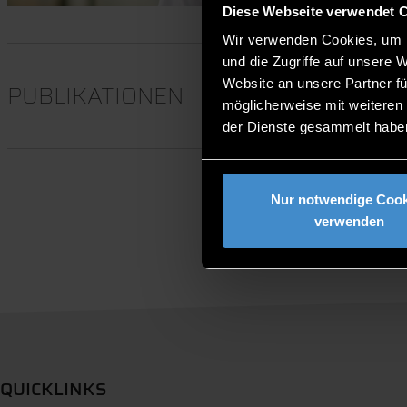
Diese Webseite verwendet 
Wir verwenden Cookies, um I
und die Zugriffe auf unsere 
Website an unsere Partner fü
PUBLIKATIONEN
möglicherweise mit weiteren
der Dienste gesammelt habe
Nur notwendige Cook
verwenden
QUICKLINKS