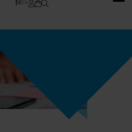
DE
EN