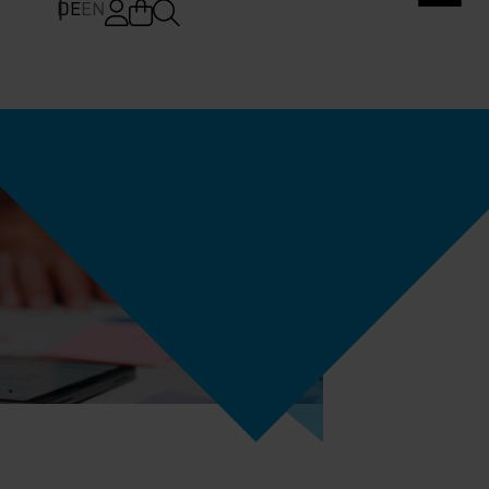
DE
EN