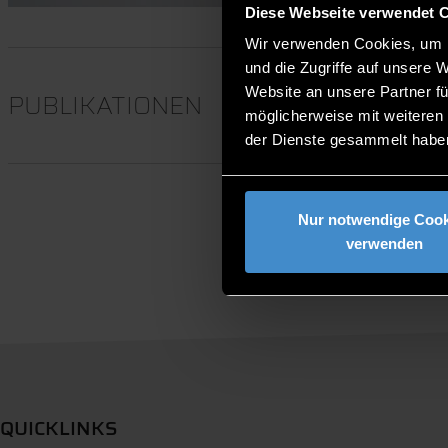
Diese Webseite verwendet 
Wir verwenden Cookies, um I
und die Zugriffe auf unsere 
Website an unsere Partner fü
PUBLIKATIONEN
möglicherweise mit weiteren
der Dienste gesammelt habe
Nur notwendige Cook
verwenden
QUICKLINKS