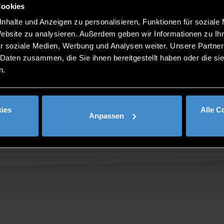
Cookies
nhalte und Anzeigen zu personalisieren, Funktionen für soziale
Website zu analysieren. Außerdem geben wir Informationen zu I
r soziale Medien, Werbung und Analysen weiter. Unsere Partner
 Daten zusammen, die Sie ihnen bereitgestellt haben oder die s
n.
ies
Alle C
Anpassen