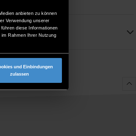
 Medien anbieten zu können
hrer Verwendung unserer
 führen diese Informationen
ie im Rahmen Ihrer Nutzung
ookies und Einbindungen
zulassen