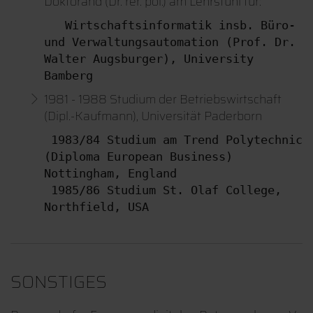
Doktorand (Dr. rer. pol.) am Lehrstuhl für:
   Wirtschaftsinformatik insb. Büro- 
und Verwaltungsautomation (Prof. Dr. 
Walter Augsburger), University 
1981 - 1988 Studium der Betriebswirtschaft
(Dipl.-Kaufmann), Universität Paderborn
 1983/84 Studium am Trend Polytechnic 
(Diploma European Business) 
Nottingham, England

 1985/86 Studium St. Olaf College, 
SONSTIGES