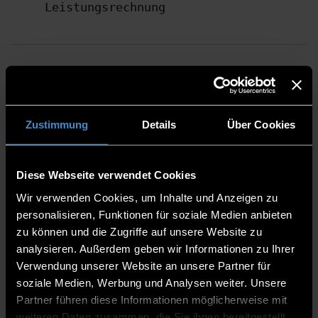
FORSCHUNGS- UND LEHRGEBIETE
Digitale Prüfmethoden in der 
Zustimmung
Details
Über Cookies
Wirtschaftsprüfung, Steuerberatung 
Qualitative und quantitative Analyse 
Diese Webseite verwendet Cookies
Wir verwenden Cookies, um Inhalte und Anzeigen zu
personalisieren, Funktionen für soziale Medien anbieten
zu können und die Zugriffe auf unsere Website zu
analysieren. Außerdem geben wir Informationen zu Ihrer
VITA
Verwendung unserer Website an unsere Partner für
soziale Medien, Werbung und Analysen weiter. Unsere
Seit October 1999 Professur für
Partner führen diese Informationen möglicherweise mit
weiteren Daten zusammen, die Sie ihnen bereitgestellt