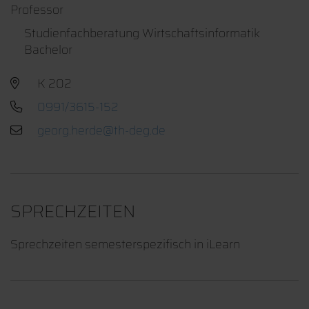
Professor
Studienfachberatung Wirtschaftsinformatik
Bachelor
K 202
0991/3615-152
SPRECHZEITEN
Sprechzeiten semesterspezifisch in iLearn