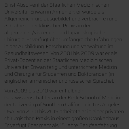
Er ist Absolvent der Staatlichen Medizinischen
Universität Eriwan in Armenien; er wurde als
Allgemeinchirurg ausgebildet und verbrachte rund
20 Jahre in der klinischen Praxis in der
allgemeinen/viszeralen und laparoskopischen
Chirurgie. Er verfügt über umfangreiche Erfahrungen
in der Ausbildung, Forschung und Verwaltung im
Gesundheitswesen. Von 2001 bis 2009 war er als
Privat-Dozent an der Staatlichen Medizinischen
Universität Eriwan tätig und unterrichtete Medizin
und Chirurgie für Studenten und Doktoranden (in
englischer, armenischer und russischer Sprache).
Von 2009 bis 2010 war er Fulbright-
Gastwissenschaftler an der Keck School of Medicine
der University of Southern California in Los Angeles,
USA. Von 2010 bis 2015 arbeitete er in einer privaten
chirurgischen Praxis in einem großen Krankenhaus.
Er verfügt über mehr als 15 Jahre Berufserfahrung