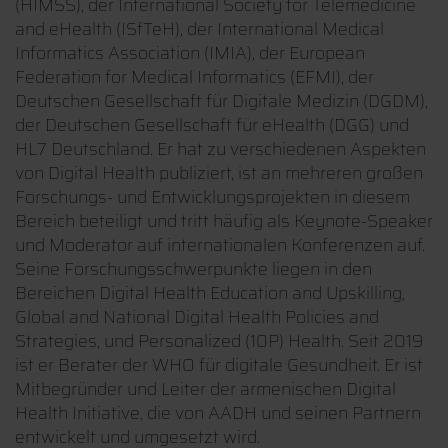
(HIMSS), der International Society for Telemedicine
and eHealth (ISfTeH), der International Medical
Informatics Association (IMIA), der European
Federation for Medical Informatics (EFMI), der
Deutschen Gesellschaft für Digitale Medizin (DGDM),
der Deutschen Gesellschaft für eHealth (DGG) und
HL7 Deutschland. Er hat zu verschiedenen Aspekten
von Digital Health publiziert, ist an mehreren großen
Forschungs- und Entwicklungsprojekten in diesem
Bereich beteiligt und tritt häufig als Keynote-Speaker
und Moderator auf internationalen Konferenzen auf.
Seine Forschungsschwerpunkte liegen in den
Bereichen Digital Health Education and Upskilling,
Global and National Digital Health Policies and
Strategies, und Personalized (10P) Health. Seit 2019
ist er Berater der WHO für digitale Gesundheit. Er ist
Mitbegründer und Leiter der armenischen Digital
Health Initiative, die von AADH und seinen Partnern
entwickelt und umgesetzt wird.