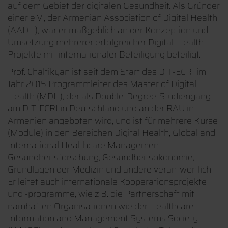
auf dem Gebiet der digitalen Gesundheit. Als Gründer
einer e.V., der Armenian Association of Digital Health
(AADH), war er maßgeblich an der Konzeption und
Umsetzung mehrerer erfolgreicher Digital-Health-
Projekte mit internationaler Beteiligung beteiligt.
Prof. Chaltikyan ist seit dem Start des DIT-ECRI im
Jahr 2015 Programmleiter des Master of Digital
Health (MDH), der als Double-Degree-Studiengang
am DIT-ECRI in Deutschland und an der RAU in
Armenien angeboten wird, und ist für mehrere Kurse
(Module) in den Bereichen Digital Health, Global and
International Healthcare Management,
Gesundheitsforschung, Gesundheitsökonomie,
Grundlagen der Medizin und andere verantwortlich.
Er leitet auch internationale Kooperationsprojekte
und -programme, wie z.B. die Partnerschaft mit
namhaften Organisationen wie der Healthcare
Information and Management Systems Society