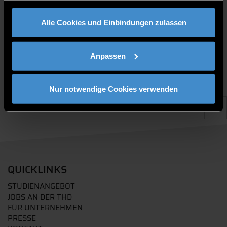
gesammelt haben.
PUBLIKATIONEN
Alle Cookies und Einbindungen zulassen
Anpassen
Nur notwendige Cookies verwenden
QUICKLINKS
STUDIENANGEBOT
JOBS AN DER THD
FÜR UNTERNEHMEN
PRESSE