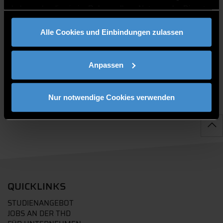
haben oder die sie im Rahmen Ihrer Nutzung der Dienste
gesammelt haben.
Alle Cookies und Einbindungen zulassen
PUBLIKATIONEN
Anpassen
Nur notwendige Cookies verwenden
QUICKLINKS
STUDIENANGEBOT
JOBS AN DER THD