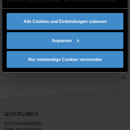
weiteren Daten zusammen, die Sie ihnen bereitgestellt
haben oder die sie im Rahmen Ihrer Nutzung der Dienste
gesammelt haben.
Alle Cookies und Einbindungen zulassen
PUBLIKATIONEN
Anpassen
Nur notwendige Cookies verwenden
QUICKLINKS
STUDIENANGEBOT
JOBS AN DER THD