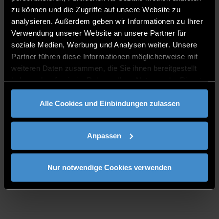
zu können und die Zugriffe auf unsere Website zu
analysieren. Außerdem geben wir Informationen zu Ihrer
SPRECHZEITEN
Verwendung unserer Website an unsere Partner für
soziale Medien, Werbung und Analysen weiter. Unsere
Montag, 13.00 - 14.00
Partner führen diese Informationen möglicherweise mit
weiteren Daten zusammen, die Sie ihnen bereitgestellt
haben oder die sie im Rahmen Ihrer Nutzung der Dienste
gesammelt haben.
PUBLIKATIONEN
Alle Cookies und Einbindungen zulassen
Anpassen
LABORE
Nur notwendige Cookies verwenden
Embedded / IoT