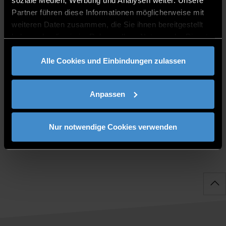
Bad Koetzting
Partner führen diese Informationen möglicherweise mit
0991/3615-706
weiteren Daten zusammen, die Sie ihnen bereitgestellt
haben oder die sie im Rahmen Ihrer Nutzung der Dienste
gesammelt haben.
Alle Cookies und Einbindungen zulassen
PUBLIKATIONEN
Anpassen
Nur notwendige Cookies verwenden