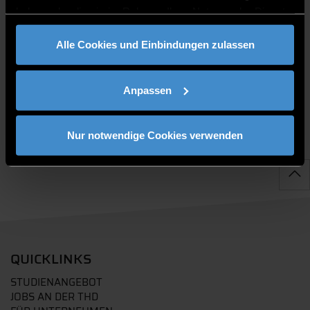
haben oder die sie im Rahmen Ihrer Nutzung der Dienste
gesammelt haben.
Alle Cookies und Einbindungen zulassen
PUBLIKATIONEN
Anpassen
Nur notwendige Cookies verwenden
QUICKLINKS
STUDIENANGEBOT
JOBS AN DER THD