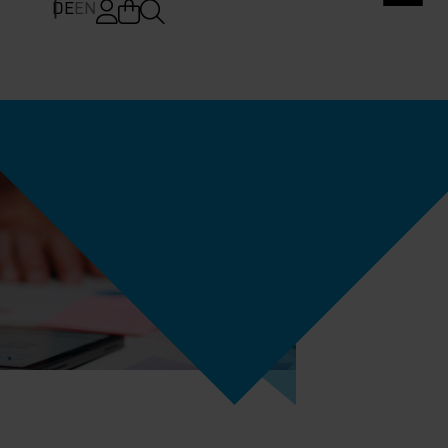
DE
EN