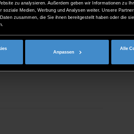
Website zu analysieren. Außerdem geben wir Informationen zu I
r soziale Medien, Werbung und Analysen weiter. Unsere Partner
 Daten zusammen, die Sie ihnen bereitgestellt haben oder die s
n.
ies
Alle C
Anpassen