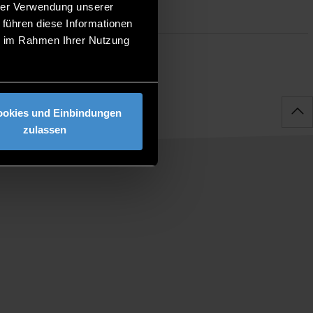
hrer Verwendung unserer
 führen diese Informationen
ie im Rahmen Ihrer Nutzung
ookies und Einbindungen
zulassen