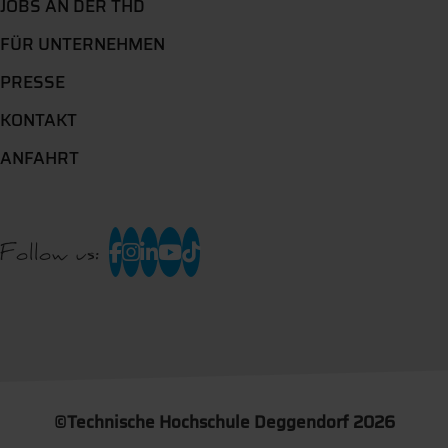
JOBS AN DER THD
FÜR UNTERNEHMEN
PRESSE
KONTAKT
ANFAHRT
Follow us:
©
Technische Hochschule Deggendorf 2026