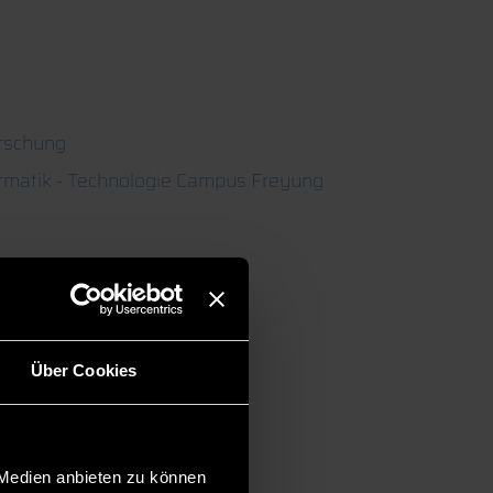
rschung
ormatik - Technologie Campus Freyung
Über Cookies
 Medien anbieten zu können