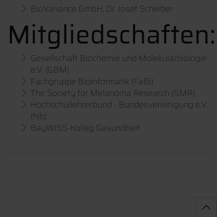
BioVariance GmbH, Dr. Josef Scheiber
Mitgliedschaften:
Gesellschaft Biochemie und Molekularbiologie
e.V. (GBM)
Fachgruppe Bioinformatik (FaBi)
The Society for Melanoma Research (SMR)
Hochschullehrerbund - Bundesvereinigung e.V.
(hlb)
BayWISS-Kolleg Gesundheit