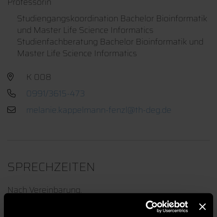
Professorin
Studiengangskoordination Bachelor Bioinformatik
und Master Life Science Informatics
Studienfachberatung Bachelor Bioinformatik und
Master Life Science Informatics
K 008
0991/3615-473
SPRECHZEITEN
Nach Vereinbarung.