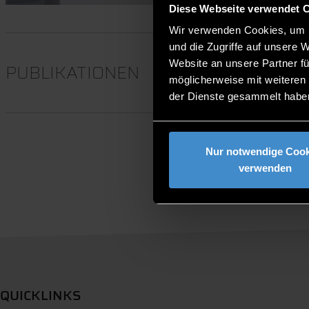
Diese Webseite verwendet 
Wir verwenden Cookies, um I
und die Zugriffe auf unsere 
Website an unsere Partner fü
PUBLIKATIONEN
möglicherweise mit weiteren
der Dienste gesammelt habe
Nur notwendige Cook
verwenden
QUICKLINKS