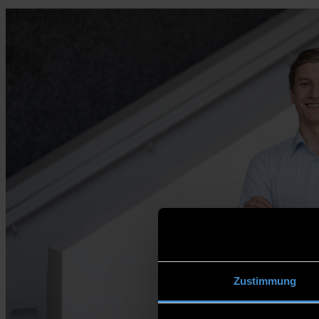
Zustimmung