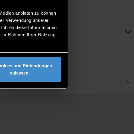
 Medien anbieten zu können
hrer Verwendung unserer
 führen diese Informationen
ie im Rahmen Ihrer Nutzung
ookies und Einbindungen
zulassen