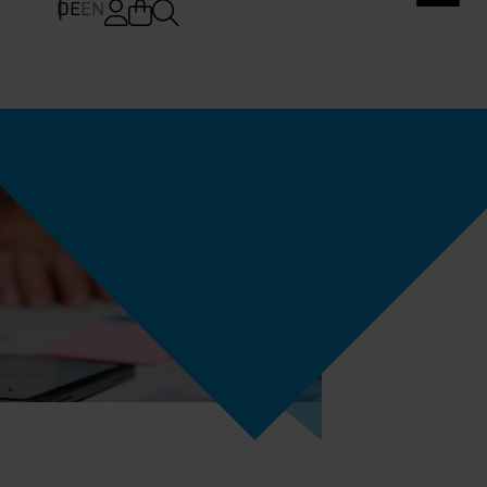
DE
EN