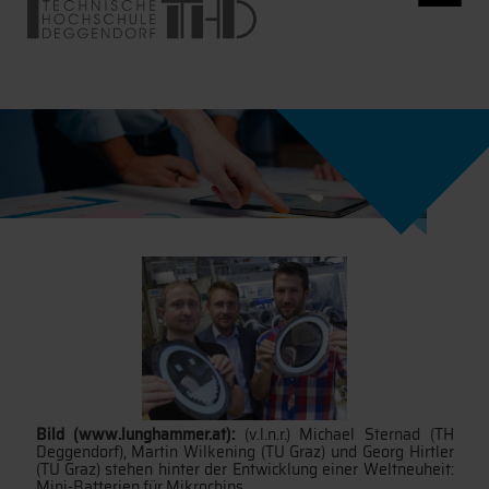
Bild (www.lunghammer.at):
(v.l.n.r.) Michael Sternad (TH
Deggendorf), Martin Wilkening (TU Graz) und Georg Hirtler
(TU Graz) stehen hinter der Entwicklung einer Weltneuheit:
Mini-Batterien für Mikrochips.