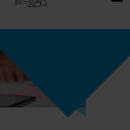
DE
EN