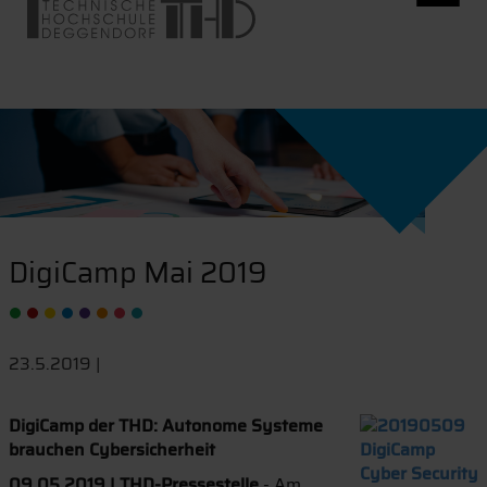
DigiCamp Mai 2019
23.5.2019 |
DigiCamp der THD: Autonome Systeme
brauchen Cybersicherheit
09.05.2019 | THD-Pressestelle
- Am