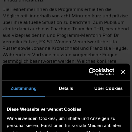
Die Teilnehmerinnen des Programms erhielten die
Möglichkeit, innerhalb von acht Minuten kurz und präzise
über ihre aktuelle Situation zu berichten. Zum Publikum
zählte dabei auch das Coaching-Team der THD, bestehend
aus Vizepräsidentin und Programm-Mentorin Prof. Dr.
Veronika Fetzer, EXIST-Women-Verantwortliche Uta
Pustet sowie Johanna Kronschnabl und Franziska Heyde.
Während der Vorträge mussten vorgegebene Fragen
bestmöglich beantwortet werden: Welches konkrete
Problem löst die Geschäftsidee und wer ist dabei die
Zielgruppe? Wie steht es um mögliche Mitbewerber auf
dem Markt? Was macht die Geschäftsidee einzigartig und
langfristig wirtschaftlich? Zudem gaben die angehenden
Zustimmung
Details
Über Cookies
Gründerinnen noch einen Ausblick darauf, was sie sich
von den kommenden Monaten erwarten. Anschließend
konnten die übrigen Teilnehmerinnen und Coaches fünf
Diese Webseite verwendet Cookies
Minuten lang Rückfragen stellen oder Feedback geben.
Wir verwenden Cookies, um Inhalte und Anzeigen zu
Insgesamt wurden sieben verschiedene Geschäftsideen
personalisieren, Funktionen für soziale Medien anbieten
vorgestellt: von der Compliance-Orchestrierung KI-