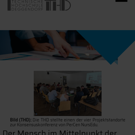
Bild (THD):
Die THD stellte einen der vier Projektstandorte
zur Konsensuskonferenz von PerCen NursEdu.
Der Mensch im Mittelpunkt der