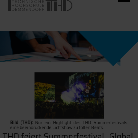
Bild (THD):
Nur ein Highlight des THD Summerfestivals:
eine beeindruckende Lichtshow zu tollen Beats.
THD feiert Summerfestival „Global