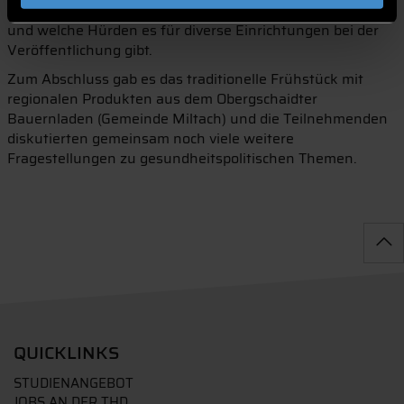
Daten leichter als Open Data zur Verfügung stellen kann
und welche Hürden es für diverse Einrichtungen bei der
Veröffentlichung gibt.
Zum Abschluss gab es das traditionelle Frühstück mit
regionalen Produkten aus dem Obergschaidter
Bauernladen (Gemeinde Miltach) und die Teilnehmenden
diskutierten gemeinsam noch viele weitere
Fragestellungen zu gesundheitspolitischen Themen.
QUICKLINKS
STUDIENANGEBOT
JOBS AN DER THD