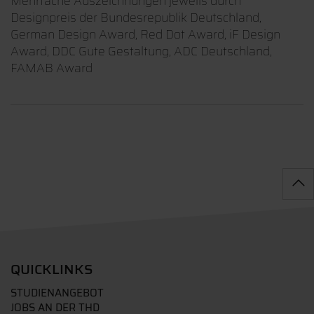
Mehrfache Auszeichnungen jeweils durch
Designpreis der Bundesrepublik Deutschland,
German Design Award, Red Dot Award, iF Design
Award, DDC Gute Gestaltung, ADC Deutschland,
FAMAB Award
QUICKLINKS
STUDIENANGEBOT
JOBS AN DER THD