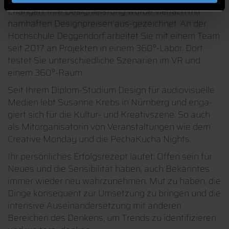
Erlangen. Ihre Designleistung wurde vielfach mit
namhaften Designpreisen aus-gezeichnet. An der
Hochschule Deggendorf arbeitet Sie mit einem Team
seit 2017 an Projekten in einem 360°-Labor. Dort
testet Sie unterschiedliche Szenarien im VR und
einem 360°-Raum.
Seit Ihrem Diplom-Studium Design für audiovisuelle
Medien lebt Susanne Krebs in Nürnberg und enga-
giert sich für die Kultur- und Kreativszene. So auch
als Mitorganisatorin von Veranstaltungen wie dem
Creative Monday und die PechaKucha Nights.
Ihr persönliches Erfolgsrezept lautet: Offen sein für
Neues und die Sensibilität haben, auch Bekanntes
immer wieder neu wahrzunehmen. Mut zu haben, die
Dinge konsequent zur Umsetzung zu bringen und die
intensive Auseinandersetzung mit anderen
Bereichen des Denkens, um Trends zu identifizieren