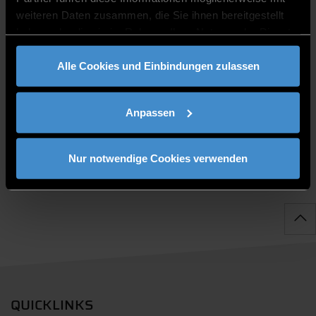
weiteren Daten zusammen, die Sie ihnen bereitgestellt
haben oder die sie im Rahmen Ihrer Nutzung der Dienste
gesammelt haben.
Alle Cookies und Einbindungen zulassen
PUBLIKATIONEN
Anpassen
Nur notwendige Cookies verwenden
QUICKLINKS