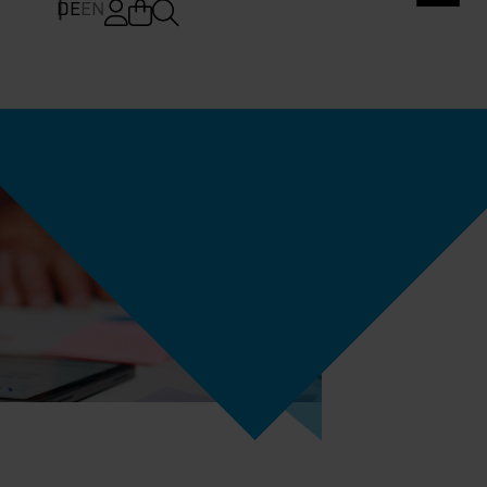
DE
EN