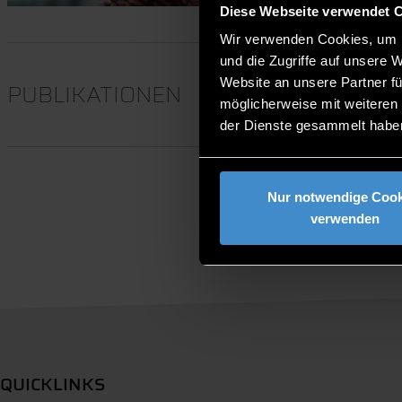
Diese Webseite verwendet 
Wir verwenden Cookies, um I
und die Zugriffe auf unsere 
Website an unsere Partner fü
PUBLIKATIONEN
möglicherweise mit weiteren
der Dienste gesammelt habe
Nur notwendige Cook
verwenden
QUICKLINKS