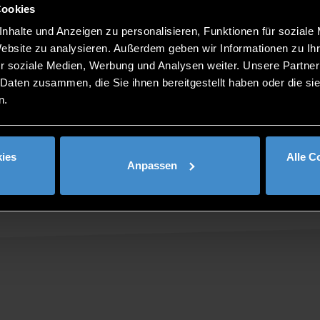
Cookies
nhalte und Anzeigen zu personalisieren, Funktionen für soziale
Website zu analysieren. Außerdem geben wir Informationen zu I
r soziale Medien, Werbung und Analysen weiter. Unsere Partner
 Daten zusammen, die Sie ihnen bereitgestellt haben oder die s
n.
ies
Alle C
Anpassen