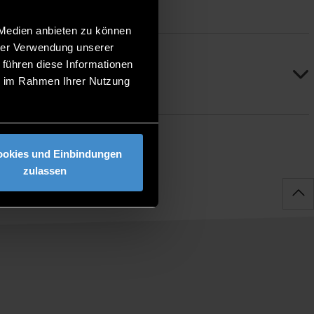
 Medien anbieten zu können
hrer Verwendung unserer
 führen diese Informationen
ie im Rahmen Ihrer Nutzung
ookies und Einbindungen
zulassen