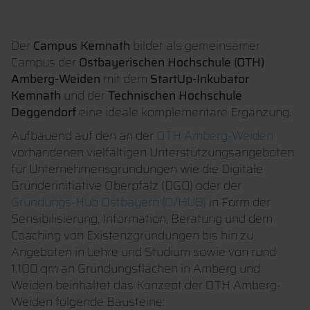
Der
Campus Kemnath
bildet als gemeinsamer
Campus der
Ostbayerischen Hochschule (OTH)
Amberg-Weiden
mit dem
StartUp-Inkubator
Kemnath
und der
Technischen Hochschule
Deggendorf
eine ideale komplementäre Ergänzung.
Aufbauend auf den an der
OTH Amberg-Weiden
vorhandenen vielfältigen Unterstützungsangeboten
für Unternehmensgründungen wie die Digitale
Gründerinitiative Oberpfalz (DGO) oder der
Gründungs-Hub Ostbayern (O/HUB)
in Form der
Sensibilisierung, Information, Beratung und dem
Coaching von Existenzgründungen bis hin zu
Angeboten in Lehre und Studium sowie von rund
1.100 qm an Gründungsflächen in Amberg und
Weiden beinhaltet das Konzept der OTH Amberg-
Weiden folgende Bausteine: