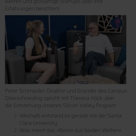
werfen und großartige Startups über ihre
Erfahrungen berichten!
Peter Schmieder, Diraktor und Gründer des Campus
Oberschneiding spricht mit Theresa Köck über
die Entstehung unseres Silicon Valley Program
Weshalb entstand es gerade mit der Santa
Clara University
Was meint das »Beste aus beiden Welten«