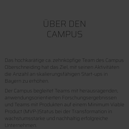
ÜBER DEN
CAMPUS
Das hochkarätige ca. zehnköpfige Team des Campus
Oberschneiding hat das Ziel, mit seinen Aktivitäten
die Anzahl an skalierungsfähigen Start-ups in
Bayern zu erhöhen.
Der Campus begleitet Teams mit herausragenden,
anwendungsorientierten Forschungsergebnissen
und Teams mit Produkten auf einem Minimum Viable
Product (MVP-)Status bei der Transformation in
wachstumsstarke und nachhaltig erfolgreiche
Unternehmen.