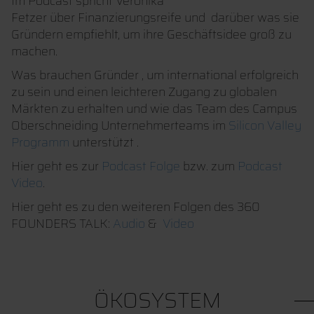
Im Podcast spricht Veronika
Fetzer über Finanzierungsreife und darüber was sie
Gründern empfiehlt, um ihre Geschäftsidee groß zu
machen.
Was brauchen Gründer , um international erfolgreich
zu sein und einen leichteren Zugang zu globalen
Märkten zu erhalten und wie das Team des Campus
Oberschneiding Unternehmerteams im
Silicon Valley
Programm
unterstützt .
Hier geht es zur
Podcast Folge
bzw. zum
Podcast
Video
.
Hier geht es zu den weiteren Folgen des 360
FOUNDERS TALK:
Audio
&
Video
ÖKOSYSTEM