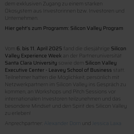
dem exklusiven Zugang zu einem starken
Ökosystem aus Investorinnen bzw. Investoren und
Unternehmen.
Hier geht's zum Programm: Silicon Valley Program
Vom
6. bis 11. April 2025
fand die diesjährige
Silicon
Valley Experience Week
an der Partneruniversität
Santa Clara University
sowie dem
Silicon Valley
Executive Center - Leavey School of Business
statt.
Teilnehmer hatten die Möglichkeit, persönlich mit
Netzwerkpartnern im Silicon Valley ins Gespräch zu
kommen, an Workshops und Pitch Sessions vor
internationalen Investoren teilzunehmen und das
besondere Mindset und den Spirit des Silicon Valley
zu erleben!
Anprechpartner:
Alexander Dorn
und
Jessica Laxa