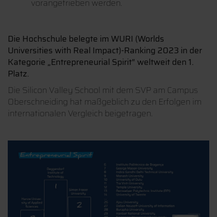
vorangetrieben werden.
Die Hochschule belegte im WURI (Worlds
Universities with Real Impact)-Ranking 2023 in der
Kategorie „Entrepreneurial Spirit“ weltweit den 1.
Platz.
Die Silicon Valley School mit dem SVP am Campus
Oberschneiding hat maßgeblich zu den Erfolgen im
internationalen Vergleich beigetragen.