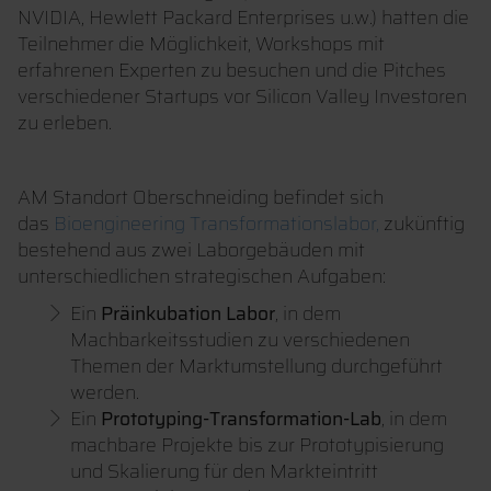
NVIDIA, Hewlett Packard Enterprises u.w.) hatten die
Teilnehmer die Möglichkeit, Workshops mit
erfahrenen Experten zu besuchen und die Pitches
verschiedener Startups vor Silicon Valley Investoren
zu erleben.
AM Standort Oberschneiding befindet sich
das
Bioengineering Transformationslabor,
zukünftig
bestehend aus zwei Laborgebäuden mit
unterschiedlichen strategischen Aufgaben:
Ein
Präinkubation Labor
, in dem
Machbarkeitsstudien zu verschiedenen
Themen der Marktumstellung durchgeführt
werden.
Ein
Prototyping-Transformation-Lab
, in dem
machbare Projekte bis zur Prototypisierung
und Skalierung für den Markteintritt