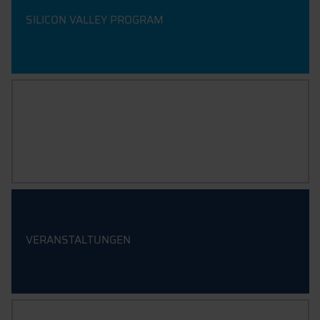
SILICON VALLEY PROGRAM
ÖKOSYSTEM
VERANSTALTUNGEN