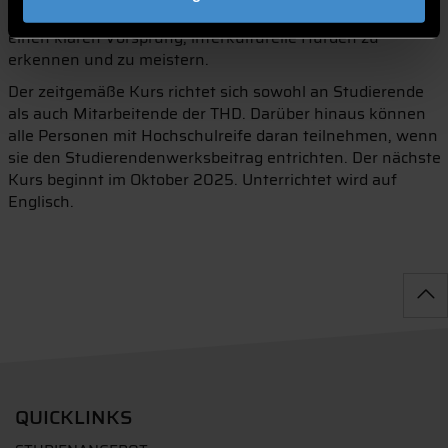
Überzeugung nach verschafft es in der heutigen Zeit
einen klaren Vorsprung, interkulturelle Hürden zu
erkennen und zu meistern.
Der zeitgemäße Kurs richtet sich sowohl an Studierende
als auch Mitarbeitende der THD. Darüber hinaus können
alle Personen mit Hochschulreife daran teilnehmen, wenn
sie den Studierendenwerksbeitrag entrichten. Der nächste
Kurs beginnt im Oktober 2025. Unterrichtet wird auf
Englisch.
QUICKLINKS