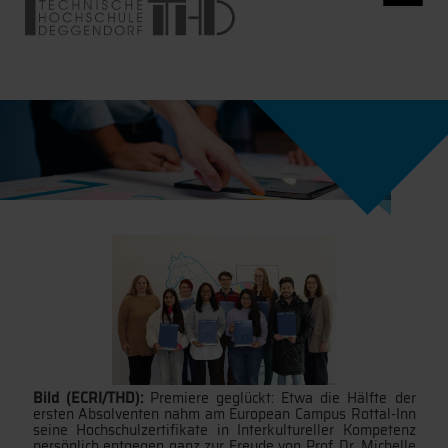
Bild (ECRI/THD):
Premiere geglückt: Etwa die Hälfte der
ersten Absolventen nahm am European Campus Rottal-Inn
seine Hochschulzertifikate in Interkultureller Kompetenz
persönlich entgegen ganz zur Freude von Prof. Dr. Michelle