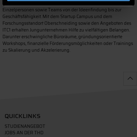
Gründungsökosystem der THD ein. Die Hochschule unterstützt
Einzelpersonen sowie Teams von der Ideenfindung bis zur
Geschäftsfähigkeit. Mit dem Startup Campus und dem
Forschungsstandort Oberschneiding sowie den Angeboten des
ITC1 erhalten Jungunternehmen Hilfe zu vielfältigen Belangen.
Darunter erschwingliche Büroräume, gründungsorientierte
Workshops, finanzielle Förderungsmöglichkeiten oder Trainings
zu Skalierung und Akzelerierung.
QUICKLINKS
STUDIENANGEBOT
JOBS AN DER THD