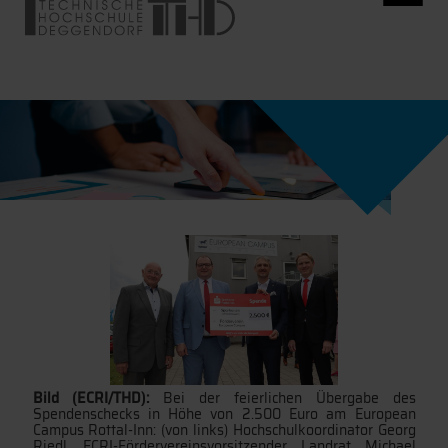
Bild (ECRI/THD):
Bei der feierlichen Übergabe des
Spendenschecks in Höhe von 2.500 Euro am European
Campus Rottal-Inn: (von links) Hochschulkoordinator Georg
Riedl, ECRI-Fördervereinsvorsitzender Landrat Michael