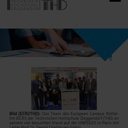
Bild (ECRI/THD):
Das Team des European Campus Rottal-
Inn (ECRI) der Technischen Hochschule Deggendorf (THD) an
seinem viel besuchten Stand auf der HIMSS25 in Paris mit
Leiter Prof. Dr. Georgi Chaltikyan (links).