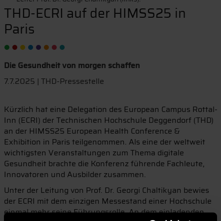
THD-ECRI auf der HIMSS25 in
Paris
Die Gesundheit von morgen schaffen
7.7.2025 | THD-Pressestelle
Kürzlich hat eine Delegation des European Campus Rottal-
Inn (ECRI) der Technischen Hochschule Deggendorf (THD)
an der HIMSS25 European Health Conference &
Exhibition in Paris teilgenommen. Als eine der weltweit
wichtigsten Veranstaltungen zum Thema digitale
Gesundheit brachte die Konferenz führende Fachleute,
Innovatoren und Ausbilder zusammen.
Unter der Leitung von Prof. Dr. Georgi Chaltikyan bewies
der ECRI mit dem einzigen Messestand einer Hochschule
einmal mehr seine Führungsrolle. An dem einladenden