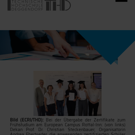
Bild (ECRI/THD):
Bei der Übergabe der Zertifikate zum
Frühstudium am European Campus Rottal-Inn: (von links)
Dekan Prof. Dr. Christian Steckenbauer, Organisatorin
Andrea Ebertseder, die anwesenden zertifizierten Schüler