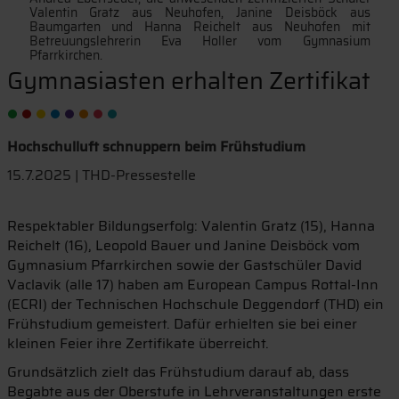
Valentin Gratz aus Neuhofen, Janine Deisböck aus
Baumgarten und Hanna Reichelt aus Neuhofen mit
Betreuungslehrerin Eva Holler vom Gymnasium
Pfarrkirchen.
Gymnasiasten erhalten Zertifikat
Hochschulluft schnuppern beim Frühstudium
15.7.2025 | THD-Pressestelle
Respektabler Bildungserfolg: Valentin Gratz (15), Hanna
Reichelt (16), Leopold Bauer und Janine Deisböck vom
Gymnasium Pfarrkirchen sowie der Gastschüler David
Vaclavik (alle 17) haben am European Campus Rottal-Inn
(ECRI) der Technischen Hochschule Deggendorf (THD) ein
Frühstudium gemeistert.
Dafür erhielten sie bei einer
kleinen Feier ihre Zertifikate überreicht.
Grundsätzlich zielt das Frühstudium darauf ab, dass
Begabte aus der Oberstufe in Lehrveranstaltungen erste