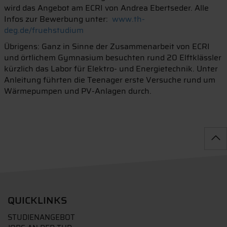
wird das Angebot am ECRI von Andrea Ebertseder.
Alle
Infos zur Bewerbung unter:
www.th-
deg.de/fruehstudium
Übrigens: Ganz in Sinne der Zusammenarbeit von ECRI
und örtlichem Gymnasium besuchten rund 20 Elftklässler
kürzlich das Labor für Elektro- und Energietechnik. Unter
Anleitung führten die Teenager erste Versuche rund um
Wärmepumpen und PV-Anlagen durch.
QUICKLINKS
STUDIENANGEBOT