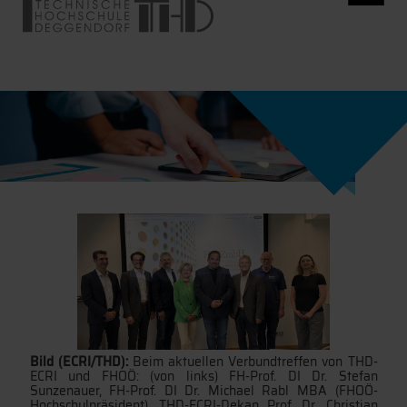
Bild (ECRI/THD):
Beim aktuellen Verbundtreffen von THD-
ECRI und FHOÖ: (von links) FH-Prof. DI Dr. Stefan
Sunzenauer, FH-Prof. DI Dr. Michael Rabl MBA (FHOÖ-
Hochschulpräsident), THD-ECRI-Dekan Prof. Dr. Christian