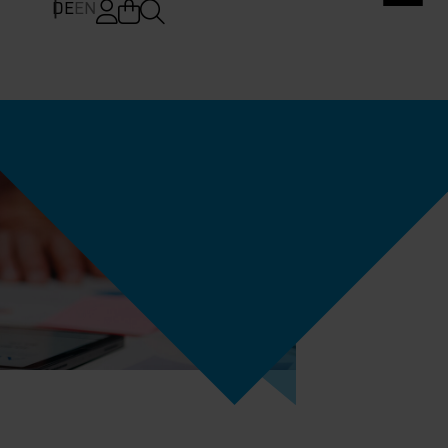
DE
EN