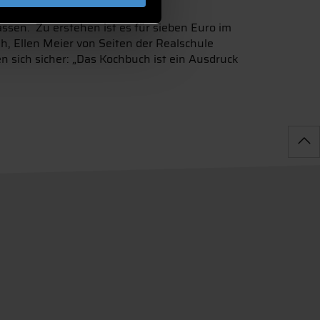
sen. Zu erstehen ist es für sieben Euro im
h, Ellen Meier von Seiten der Realschule
sich sicher: „Das Kochbuch ist ein Ausdruck