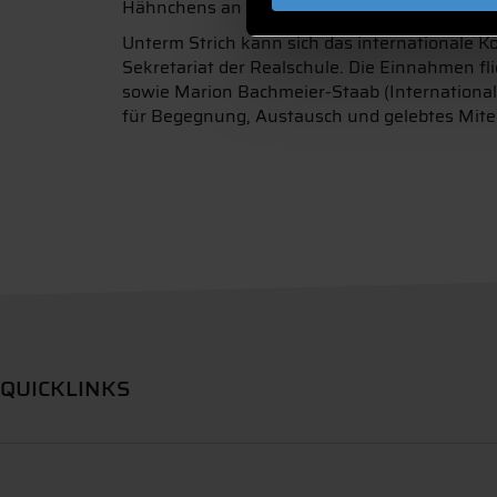
Hähnchens an einen Sonntag im Kreise seiner 
Unterm Strich kann sich das internationale 
Sekretariat der Realschule. Die Einnahmen fl
sowie Marion Bachmeier-Staab (International
für Begegnung, Austausch und gelebtes Mite
QUICKLINKS