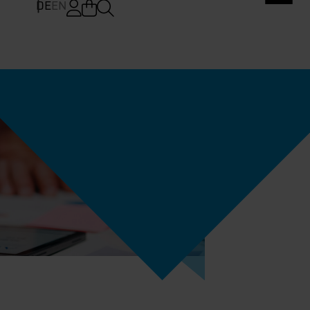
DE
EN