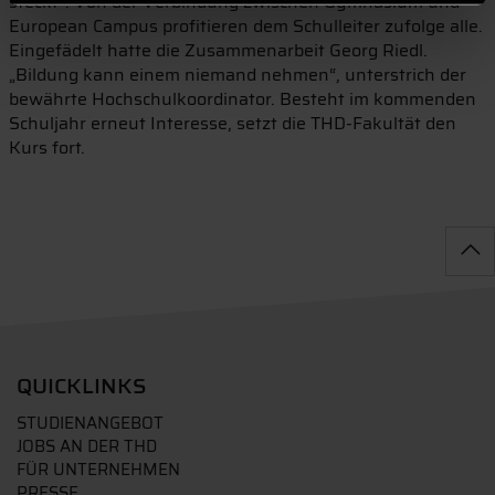
steckt“. Von der Verbindung zwischen Gymnasium und
European Campus profitieren dem Schulleiter zufolge alle.
Eingefädelt hatte die Zusammenarbeit Georg Riedl.
„Bildung kann einem niemand nehmen“, unterstrich der
bewährte Hochschulkoordinator. Besteht im kommenden
Schuljahr erneut Interesse, setzt die THD-Fakultät den
Kurs fort.
QUICKLINKS
STUDIENANGEBOT
JOBS AN DER THD
FÜR UNTERNEHMEN
PRESSE