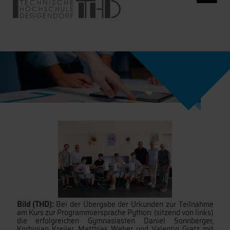
Bild (THD):
Bei der Übergabe der Urkunden zur Teilnahme
am Kurs zur Programmiersprache Python: (sitzend von links)
die erfolgreichen Gymnasiasten Daniel Sonnberger,
Korbinian Kreiler, Matthias Weber und Valentin Gratz mit