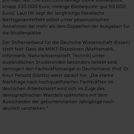
knapp 330.000 Euro; niedrige Bleibequote: gut 93.000
Euro). Laut IW liegt der langfristige fiskalische
Nettogesamteffekt selbst unter pessimistischen
Annahmen bei mehr als dem Doppelten der Ausgaben für
die Studienplätze.
Der Stifterverband für die Deutsche Wissenschaft (Essen)
stellt fest: Dass die MINT-Disziplinen (Mathematik,
Informatik, Naturwissenschaft, Technik) unter
ausländischen Studierenden besonders beliebt sind,
verringert den Fachkräftemangel in Deutschland. Prof. Dr.
Knut Petzold (Görlitz) weist darauf hin: „Die starke
Nachfrage nach hochqualifizierten Fachkräften im
deutschen Arbeitsmarkt wird sich im Zuge des
demographischen Wandels spätestens mit dem
Ausscheiden der geburtenstarken Jahrgänge noch
deutlich verstärken.“