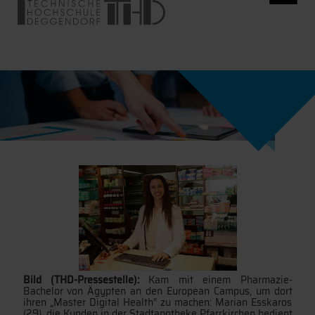
Bild (THD-Pressestelle):
Kam mit einem Pharmazie-
Bachelor von Ägypten an den European Campus, um dort
ihren „Master Digital Health“ zu machen: Marian Esskaros
(29), die Kunden in der Stadtapotheke Pfarrkirchen bedient