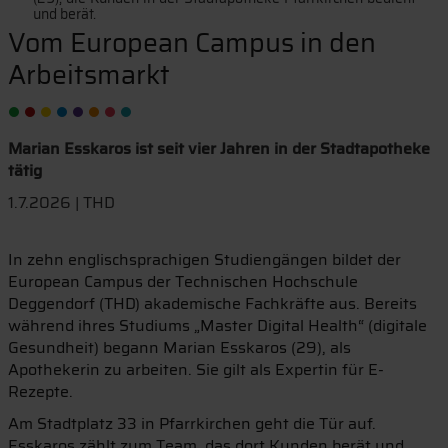
und berät.
Vom European Campus in den
Arbeitsmarkt
Marian Esskaros ist seit vier Jahren in der Stadtapotheke
tätig
1.7.2026 | THD
In zehn englischsprachigen Studiengängen bildet der
European Campus der Technischen Hochschule
Deggendorf (THD) akademische Fachkräfte aus. Bereits
während ihres Studiums „Master Digital Health“ (digitale
Gesundheit) begann Marian Esskaros (29), als
Apothekerin zu arbeiten. Sie gilt als Expertin für E-
Rezepte.
Am Stadtplatz 33 in Pfarrkirchen geht die Tür auf.
Esskaros zählt zum Team, das dort Kunden berät und