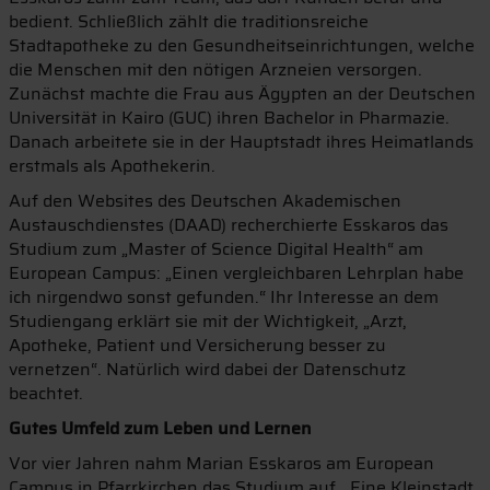
bedient. Schließlich zählt die traditionsreiche
Stadtapotheke zu den Gesundheitseinrichtungen, welche
die Menschen mit den nötigen Arzneien versorgen.
Zunächst machte die Frau aus Ägypten an der Deutschen
Universität in Kairo (GUC) ihren Bachelor in Pharmazie.
Danach arbeitete sie in der Hauptstadt ihres Heimatlands
erstmals als Apothekerin.
Auf den Websites des Deutschen Akademischen
Austauschdienstes (DAAD) recherchierte Esskaros das
Studium zum „Master of Science Digital Health“ am
European Campus: „Einen vergleichbaren Lehrplan habe
ich nirgendwo sonst gefunden.“ Ihr Interesse an dem
Studiengang erklärt sie mit der Wichtigkeit, „Arzt,
Apotheke, Patient und Versicherung besser zu
vernetzen“. Natürlich wird dabei der Datenschutz
beachtet.
Gutes Umfeld zum Leben und Lernen
Vor vier Jahren nahm Marian Esskaros am European
Campus in Pfarrkirchen das Studium auf. „Eine Kleinstadt