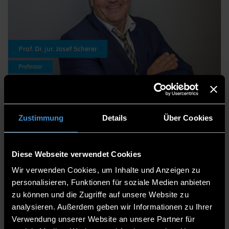
Prof. Dr. jur. Josef Scherer
Professor
Zustimmung
Details
Über Cookies
Diese Webseite verwendet Cookies
Wir verwenden Cookies, um Inhalte und Anzeigen zu
personalisieren, Funktionen für soziale Medien anbieten
zu können und die Zugriffe auf unsere Website zu
Prof. Dr. Stephan Schmidberger, Dipl.-Wirt.-Ing., Dipl.-Ing.(FH)
analysieren. Außerdem geben wir Informationen zu Ihrer
Professor
Verwendung unserer Website an unsere Partner für