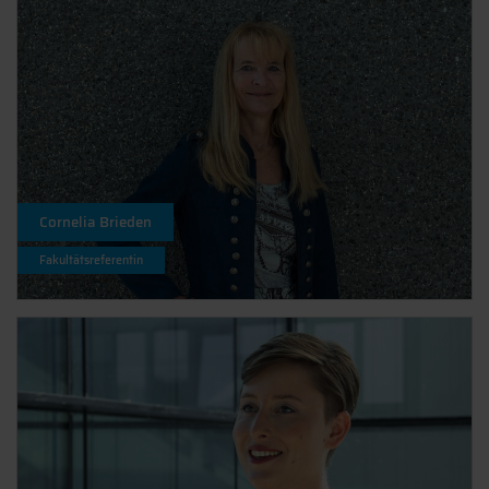
Cornelia Brieden
Fakultätsreferentin