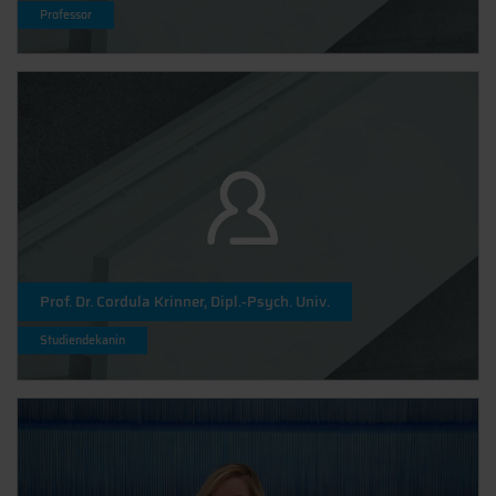
Professor
Prof. Dr. Cordula Krinner, Dipl.-Psych. Univ.
Studiendekanin