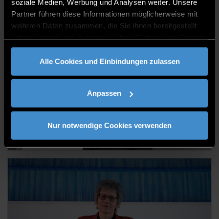
soziale Medien, Werbung und Analysen weiter. Unsere
Partner führen diese Informationen möglicherweise mit
weiteren Daten zusammen, die Sie ihnen bereitgestellt
haben oder die sie im Rahmen Ihrer Nutzung der Dienste
gesammelt haben.
Alle Cookies und Einbindungen zulassen
Anpassen
Prof. Dr. Jürgen Sikorski
Nur notwendige Cookies verwenden
Professor