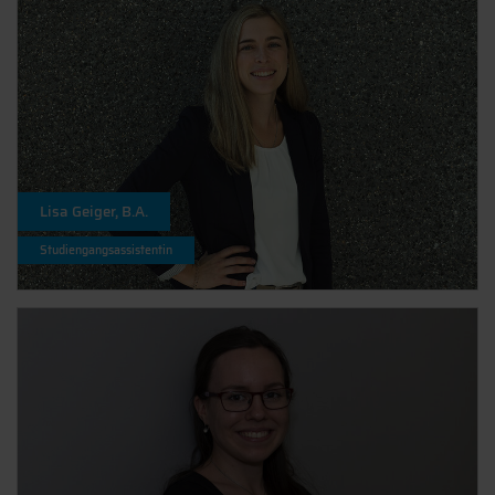
Lisa Geiger, B.A.
Studiengangsassistentin