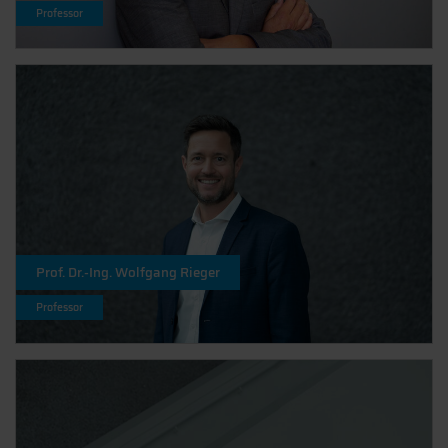
Professor
Prof. Dr.-Ing. Wolfgang Rieger
Professor