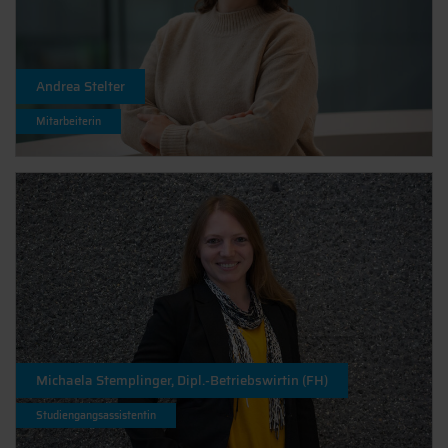
Andrea Stelter
Mitarbeiterin
Michaela Stemplinger, Dipl.-Betriebswirtin (FH)
Studiengangsassistentin