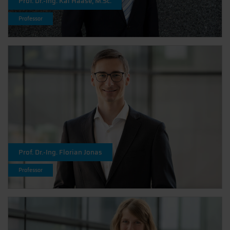
Prof. Dr.-Ing. Kai Haase, M.Sc.
Professor
Prof. Dr.-Ing. Florian Jonas
Professor