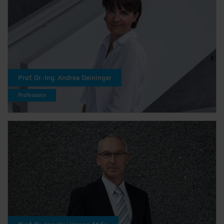
Prof. Dr.-Ing. Andrea Deininger
Professorin