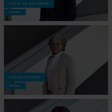
Prof. Dr.-Ing. Hans Bulicek
Professor
Prof. Konrad Deffner
Professor