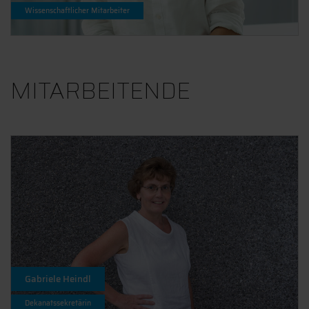
Wissenschaftlicher Mitarbeiter
MITARBEITENDE
Gabriele Heindl
Dekanatssekretärin