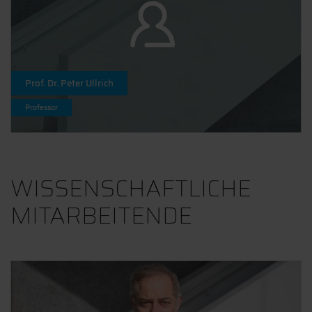
Prof. Dr. Peter Ullrich
Professor
WISSENSCHAFTLICHE
MITARBEITENDE