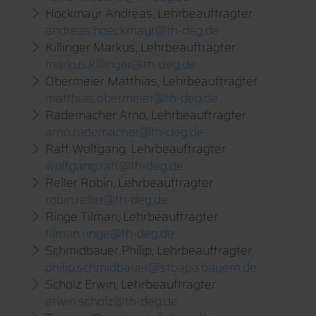
Höckmayr Andreas, Lehrbeauftragter
andreas.hoeckmayr@th-deg.de
Killinger Markus, Lehrbeauftragter
markus.killinger@th-deg.de
Obermeier Matthias, Lehrbeauftragter
matthias.obermeier@th-deg.de
Rademacher Arno, Lehrbeauftragter
arno.rademacher@th-deg.de
Raff Wolfgang, Lehrbeauftragter
wolfgang.raff@th-deg.de
Reller Robin, Lehrbeauftragter
robin.reller@th-deg.de
Ringe Tilman, Lehrbeauftragter
tilman.ringe@th-deg.de
Schmidbauer Philip, Lehrbeauftragter
philip.schmidbauer@stbapa.bayern.de
Scholz Erwin, Lehrbeauftragter
erwin.scholz@th-deg.de