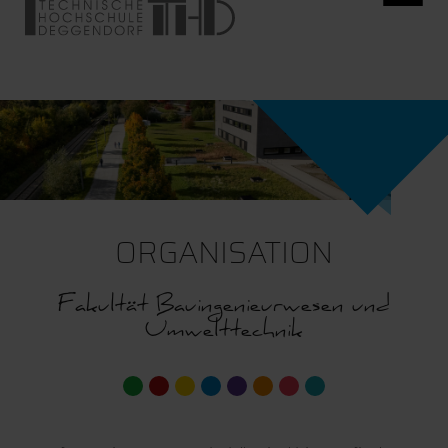
ORGANISATION
Fakultät Bauingenieurwesen und
Umwelttechnik