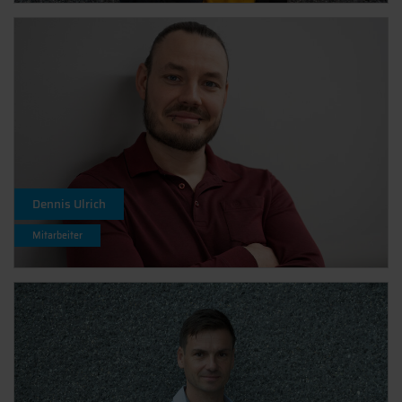
Dennis Ulrich
Mitarbeiter