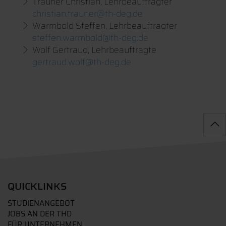
Trauner Christian, Lehrbeauftragter
christian.trauner@th-deg.de
Warmbold Steffen, Lehrbeauftragter
steffen.warmbold@th-deg.de
Wolf Gertraud, Lehrbeauftragte
gertraud.wolf@th-deg.de
QUICKLINKS
STUDIENANGEBOT
JOBS AN DER THD
FÜR UNTERNEHMEN