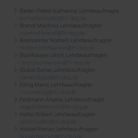
Bader-Plabst Katharina, Lehrbeauftragte
katharina.bader@th-deg.de
Brandl Manfred, Lehrbeauftragter
manfred.brandl@th-deg.de
Breitsamter Norbert, Lehrbeauftragter
norbert.breitsamter@th-deg.de
Buchhauser Ulrich, Lehrbeauftragter
ulrich.buchhauser@th-deg.de
Dlubal Daniel, Lehrbeauftragter
daniel.dlubal@th-deg.de
Eiting Mario, Lehrbeauftragter
mario.eiting@th-deg.de
Feldmann Angela, Lehrbeauftragte
angela.feldmann@th-deg.de
Haller Robert, Lehrbeauftragter
robert.haller@th-deg.de
Häckel Florian, Lehrbeauftragter
florian.haeckel@th-deg.de