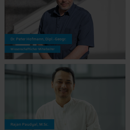
Dr. Peter Hofmann, Dipl.-Geogr.
Wissenschaftlicher Mitarbeiter
Rajan Paudyal, M.Sc.