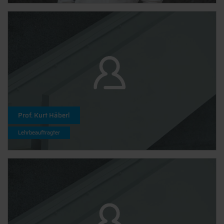
Prof. Kurt Häberl
Lehrbeauftragter