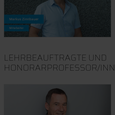
Markus Zinnbauer
Mitarbeiter
LEHRBEAUFTRAGTE UND
HONORARPROFESSOR/IN