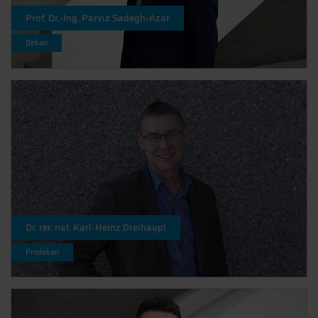
Prof. Dr.-Ing. Parviz Sadegh-Azar
Dekan
Dr. rer. nat. Karl-Heinz Dreihäupl
Prodekan