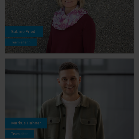
Sabine Friedl
Teamleiterin
Markus Hahner
Teamleiter