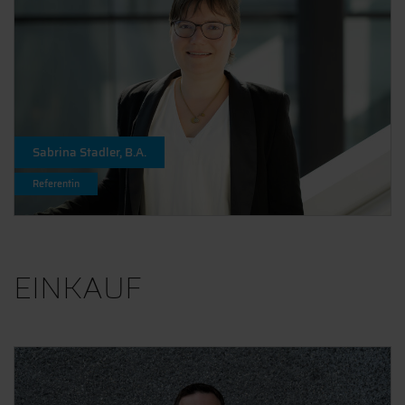
Sabrina Stadler, B.A.
Referentin
EINKAUF