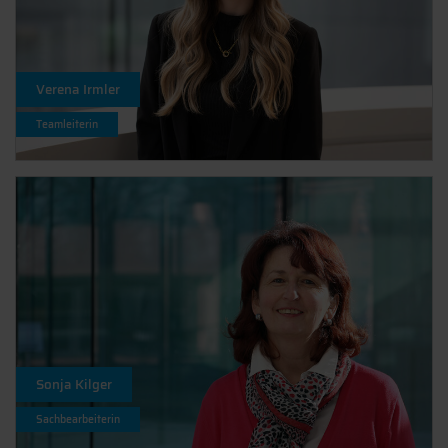
Verena Irmler
Teamleiterin
Sonja Kilger
Sachbearbeiterin