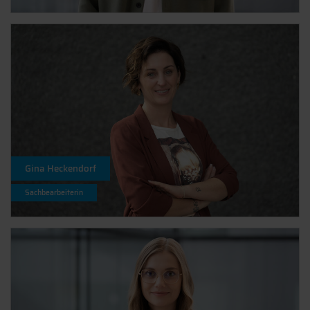
Gina Heckendorf
Sachbearbeiterin