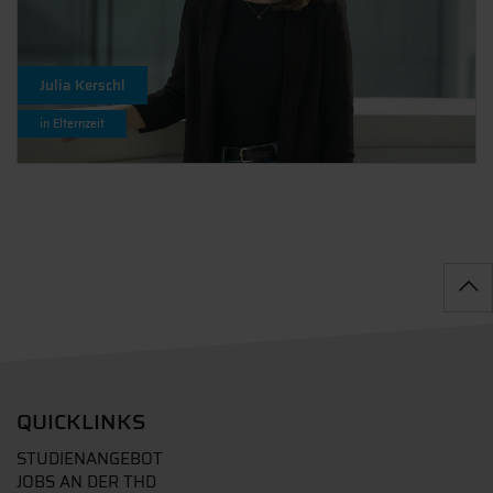
Julia Kerschl
in Elternzeit
QUICKLINKS
STUDIENANGEBOT
JOBS AN DER THD