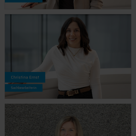
Christina Ernst
Sachbearbeiterin