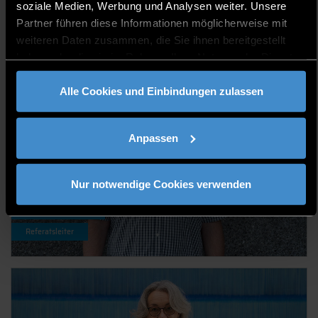
PROZESSE UND IHV/IVS
soziale Medien, Werbung und Analysen weiter. Unsere
Partner führen diese Informationen möglicherweise mit
weiteren Daten zusammen, die Sie ihnen bereitgestellt
haben oder die sie im Rahmen Ihrer Nutzung der Dienste
gesammelt haben.
Alle Cookies und Einbindungen zulassen
Anpassen
Nur notwendige Cookies verwenden
Christian Hartl
Referatsleiter