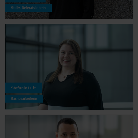
Stellv. Referatsleiterin
Stefanie Luft
Sachbearbeiterin