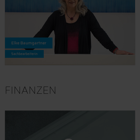
Elke Baumgartner
Sachbearbeiterin
FINANZEN