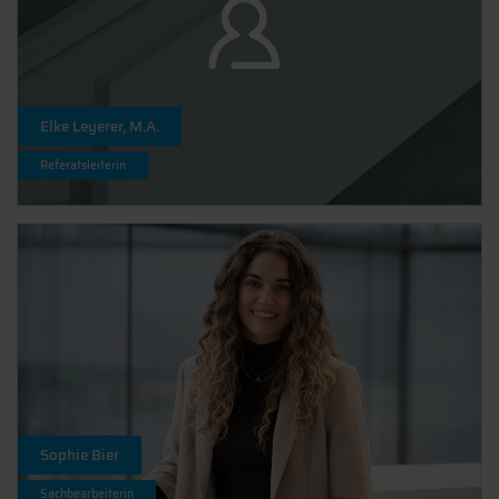
Elke Leyerer, M.A.
Referatsleiterin
Sophie Bier
Sachbearbeiterin