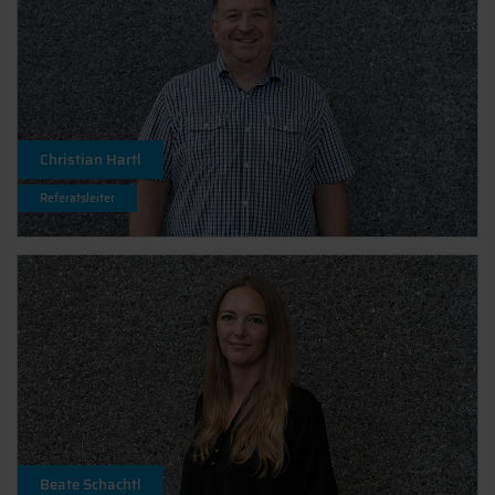
Christian Hartl
Referatsleiter
Beate Schachtl