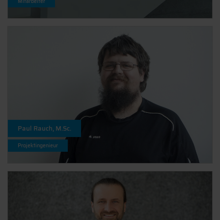
Mitarbeiter
Paul Rauch, M.Sc.
Projektingenieur