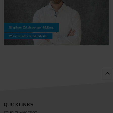
Stephan Zitzlsperger, M.Eng.
Wissenschaftlicher Mitarbeiter
QUICKLINKS
STUDIENANGEBOT