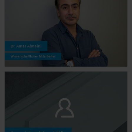
Dr. Amar Almaini
Wissenschaftlicher Mitarbeiter