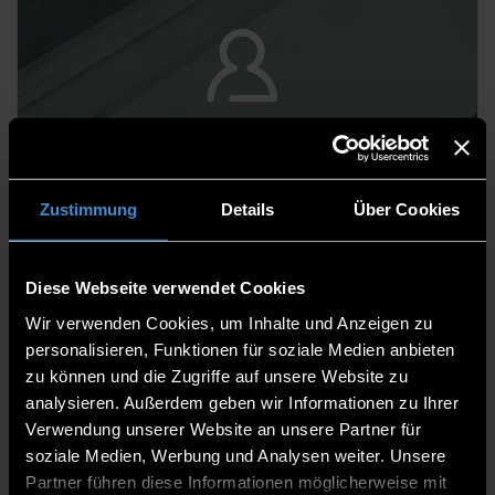
Manjitha Dahanayaka Vidanalage, M.Sc.
Wissenschaftlicher Mitarbeiter
Zustimmung
Details
Über Cookies
Diese Webseite verwendet Cookies
Wir verwenden Cookies, um Inhalte und Anzeigen zu
personalisieren, Funktionen für soziale Medien anbieten
zu können und die Zugriffe auf unsere Website zu
analysieren. Außerdem geben wir Informationen zu Ihrer
Verwendung unserer Website an unsere Partner für
soziale Medien, Werbung und Analysen weiter. Unsere
Partner führen diese Informationen möglicherweise mit
Melanie Engelbrecht, M.Eng. / B.Sc.