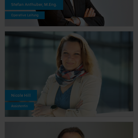
Stefan Anthuber, M.Eng.
Operative Leitung
Nicole Hill
Assistentin