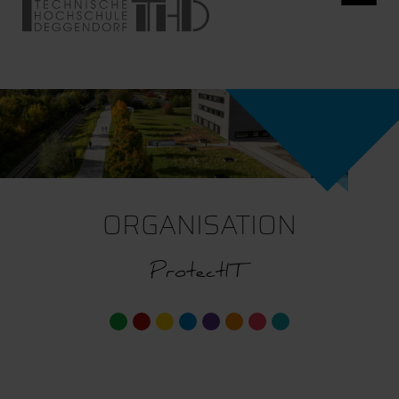
ORGANISATION
ProtectIT