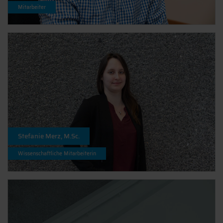
Mitarbeiter
Stefanie Merz, M.Sc.
Wissenschaftliche Mitarbeiterin