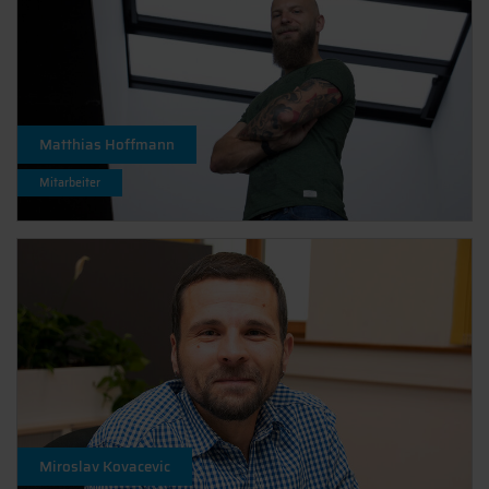
Matthias Hoffmann
Mitarbeiter
Miroslav Kovacevic