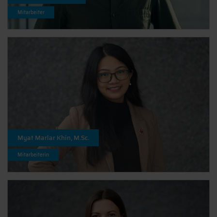
Mitarbeiter
Myat Marlar Khin, M.Sc.
Mitarbeiterin