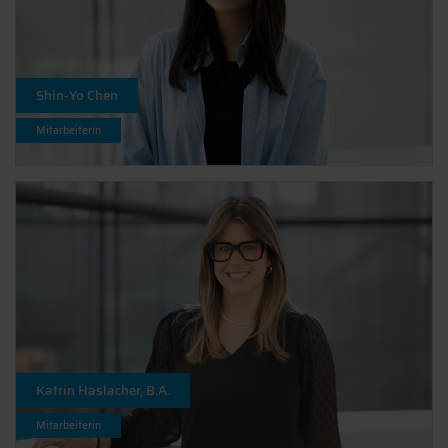
Shin-Yo Chen
Mitarbeiterin
Katrin Haslacher, B.A.
Mitarbeiterin