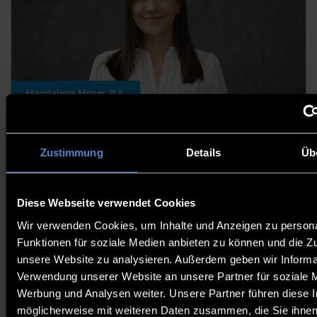
Magdalena Moser, B.A.
Mitarbeiterin
Zustimmung
Details
Üb
Diese Webseite verwendet Cookies
Wir verwenden Cookies, um Inhalte und Anzeigen zu persona
Funktionen für soziale Medien anbieten zu können und die Zug
unsere Website zu analysieren. Außerdem geben wir Informat
Verwendung unserer Website an unsere Partner für soziale 
Werbung und Analysen weiter. Unsere Partner führen diese 
Tobias Saller
möglicherweise mit weiteren Daten zusammen, die Sie ihnen 