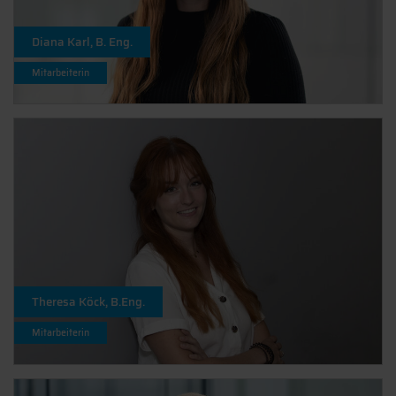
Diana Karl, B. Eng.
Mitarbeiterin
Theresa Köck, B.Eng.
Mitarbeiterin