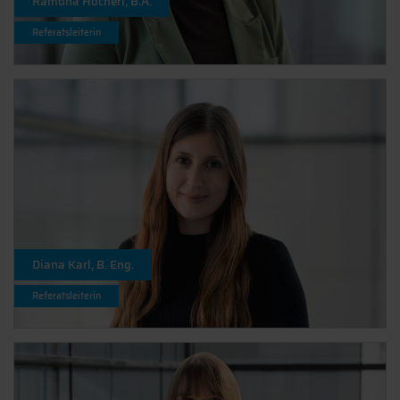
Ramona Höcherl, B.A.
Referatsleiterin
Diana Karl, B. Eng.
Referatsleiterin