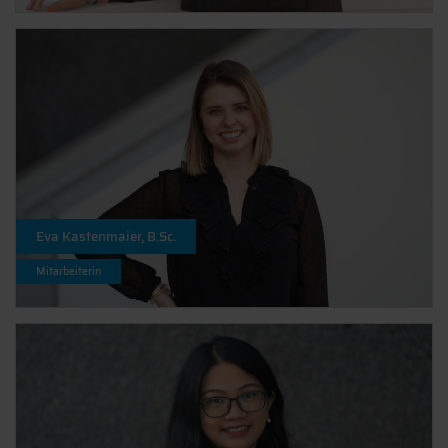
Eva Kastenmaier, B.Sc.
Mitarbeiterin