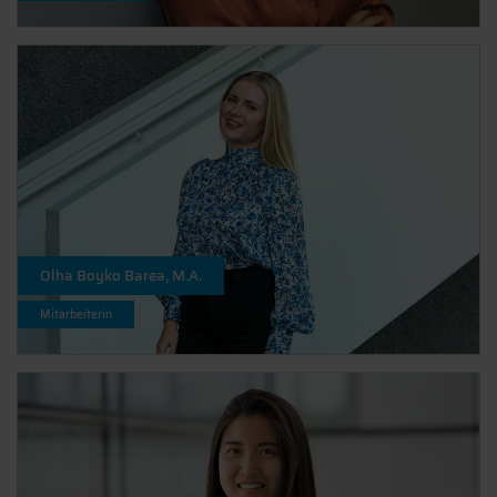
Olha Boyko Barea, M.A.
Mitarbeiterin