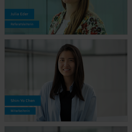
Julia Eder
Referatsleiterin
Shin-Yo Chen
Mitarbeiterin