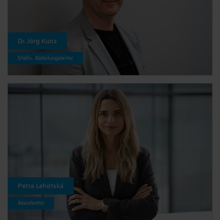
Dr. Jörg Kunz
Stellv. Abteilungsleiter
Petra Lehotská
Assistentin