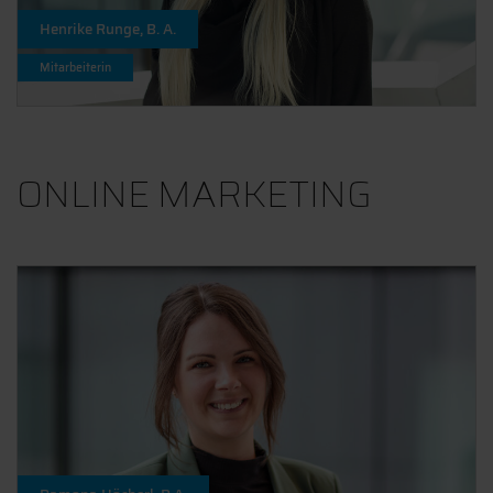
Henrike Runge, B. A.
Mitarbeiterin
ONLINE MARKETING