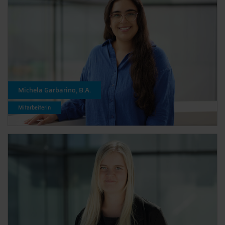
Michela Garbarino, B.A.
Mitarbeiterin