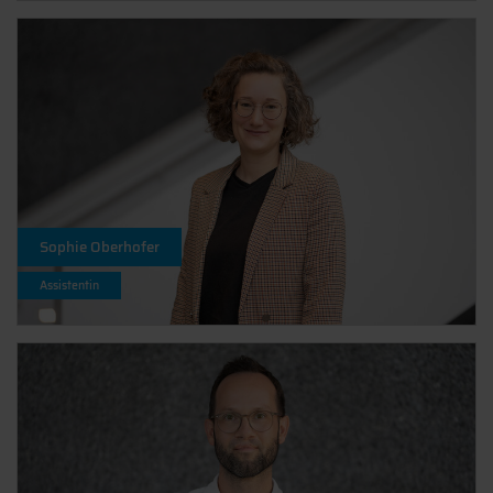
Sophie Oberhofer
Assistentin