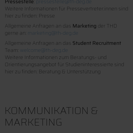
Pressestelle
:
pressestelle@th-deg.de
Weitere Informationen für Pressevertreter:innen sind
hier zu finden: Presse
Allgemeine Anfragen an das
Marketing
der THD
gerne an:
marketing@th-deg.de
Allgemeine Anfragen an das
Student Recruitment
Team:
welcome@th-deg.de
Weitere Informationen zum Beratungs- und
Orientierungsangebot für Studieninteressierte sind
hier zu finden: Beratung & Unterstützung
KOMMUNIKATION &
MARKETING