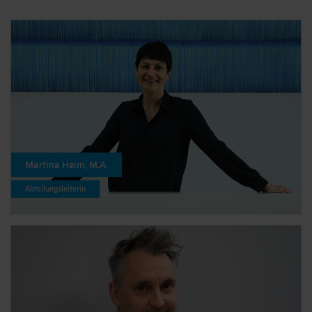
Martina Heim, M.A.
Abteilungsleiterin