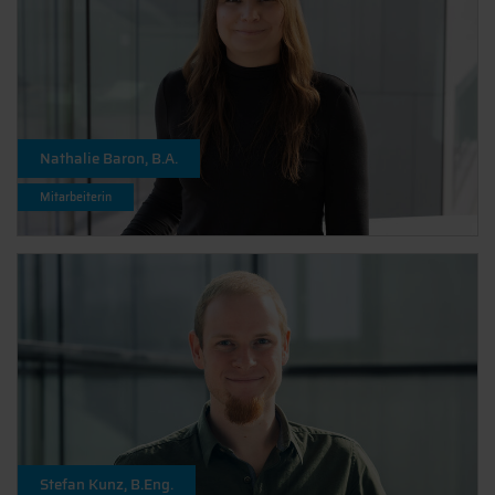
Nathalie Baron, B.A.
Mitarbeiterin
Stefan Kunz, B.Eng.