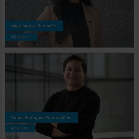
Myat Marlar Khin, M.Sc.
Mitarbeiterin
Daniel Rodriguez Perales, M.Sc.
Mitarbeiter