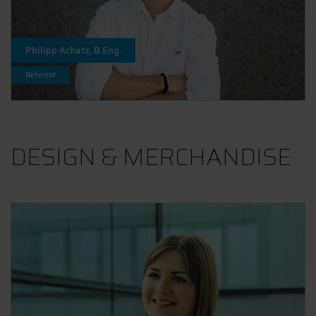
Philipp Achatz, B.Eng.
Referent
DESIGN & MERCHANDISE