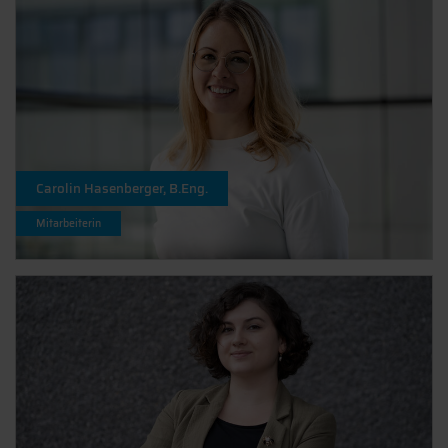
Carolin Hasenberger, B.Eng.
Mitarbeiterin