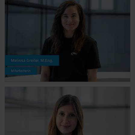
Melissa Greiler, M.Eng.
Mitarbeiterin