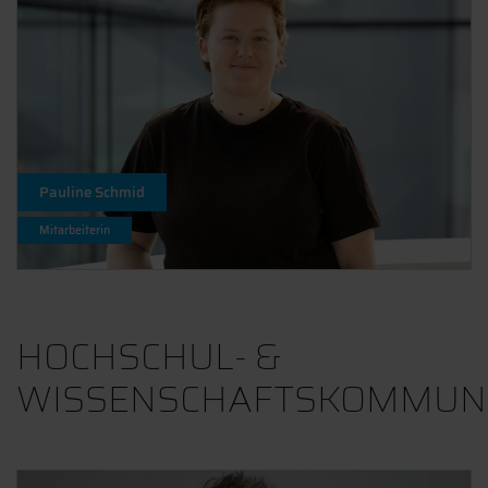
Pauline Schmid
Mitarbeiterin
HOCHSCHUL- &
WISSENSCHAFTSKOMMUNI