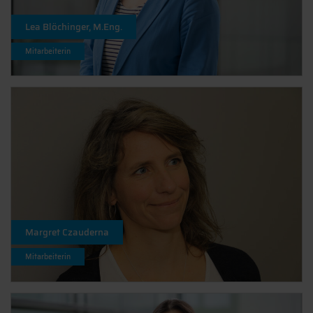
Lea Blöchinger, M.Eng.
Mitarbeiterin
Margret Czauderna
Mitarbeiterin