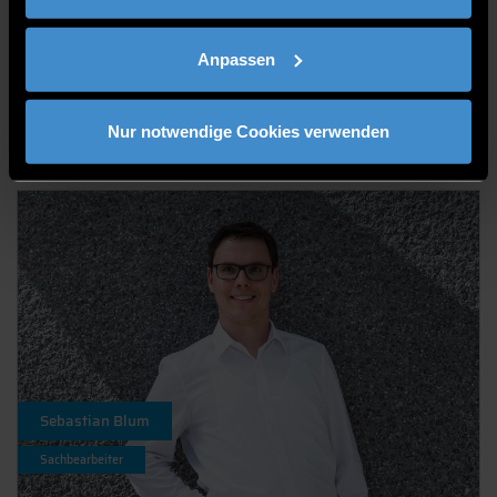
Referent
Anpassen
1. STELLVERTRETUNG
Nur notwendige Cookies verwenden
Sebastian Blum
Sachbearbeiter