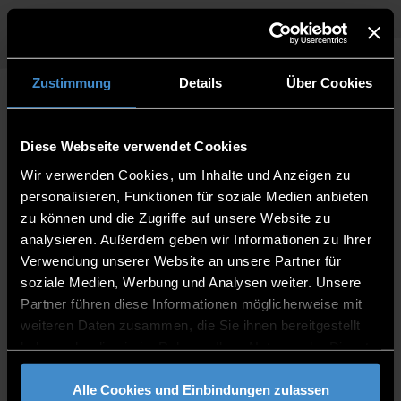
Zustimmung
Details
Über Cookies
VERTRAUENSPERSON
Diese Webseite verwendet Cookies
Wir verwenden Cookies, um Inhalte und Anzeigen zu
personalisieren, Funktionen für soziale Medien anbieten
zu können und die Zugriffe auf unsere Website zu
analysieren. Außerdem geben wir Informationen zu Ihrer
Verwendung unserer Website an unsere Partner für
soziale Medien, Werbung und Analysen weiter. Unsere
Partner führen diese Informationen möglicherweise mit
weiteren Daten zusammen, die Sie ihnen bereitgestellt
haben oder die sie im Rahmen Ihrer Nutzung der Dienste
gesammelt haben.
Peter Apfelbeck, MBA
Alle Cookies und Einbindungen zulassen