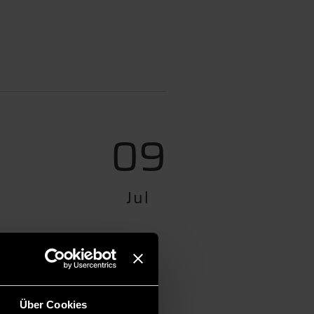
09
Jul
Über Cookies