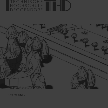
Startseite
>