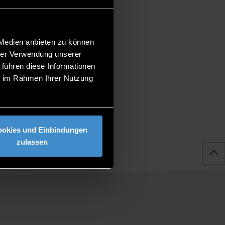
%20Weiterbildung)-Leitung-
 Medien anbieten zu können
hrer Verwendung unserer
 führen diese Informationen
ie im Rahmen Ihrer Nutzung
ookies und Einbindungen
zulassen