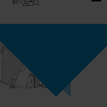
DE
EN