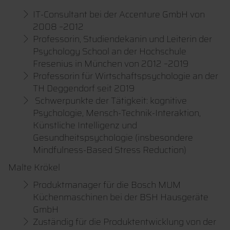
IT-Consultant bei der Accenture GmbH von
2008 –2012
Professorin, Studiendekanin und Leiterin der
Psychology School an der Hochschule
Fresenius in München von 2012 –2019
Professorin für Wirtschaftspsychologie an der
TH Deggendorf seit 2019
Schwerpunkte der Tätigkeit: kognitive
Psychologie, Mensch-Technik-Interaktion,
Künstliche Intelligenz und
Gesundheitspsychologie (insbesondere
Mindfulness-Based Stress Reduction)
Malte Krökel
Produktmanager für die Bosch MUM
Küchenmaschinen bei der BSH Hausgeräte
GmbH
Zuständig für die Produktentwicklung von der