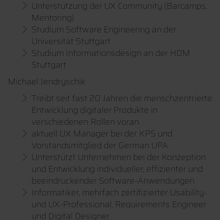
Unterstützung der UX Community (Barcamps,
Mentoring)
Studium Software Engineering an der
Universität Stuttgart
Studium Informationsdesign an der HDM
Stuttgart
Michael Jendryschik
Treibt seit fast 20 Jahren die menschzentrierte
Entwicklung digitaler Produkte in
verschiedenen Rollen voran
aktuell UX Manager bei der KPS und
Vorstandsmitglied der German UPA
Unterstützt Unternehmen bei der Konzeption
und Entwicklung individueller, effizienter und
beeindruckender Software-Anwendungen
Informatiker, mehrfach zertifizierter Usability-
und UX-Professional, Requirements Engineer
und Digital Designer