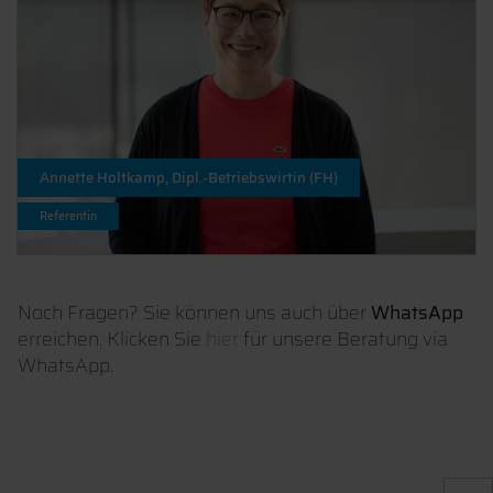
Annette Holtkamp, Dipl.-Betriebswirtin (FH)
Referentin
Noch Fragen? Sie können uns auch über
WhatsApp
erreichen. Klicken Sie
hier
für unsere Beratung via
WhatsApp.