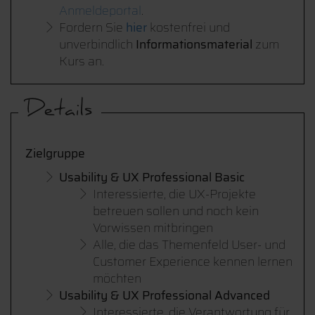
Anmeldeportal
.
Fordern Sie
hier
kostenfrei und
unverbindlich
Informationsmaterial
zum
Kurs an.
Details
Zielgruppe
Usability & UX Professional Basic
Interessierte, die UX-Projekte
betreuen sollen und noch kein
Vorwissen mitbringen
Alle, die das Themenfeld User- und
Customer Experience kennen lernen
möchten
Usability & UX Professional Advanced
Interessierte, die Verantwortung für