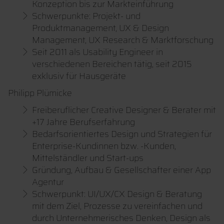
Konzeption bis zur Markteinführung
Schwerpunkte: Projekt- und
Produktmanagement, UX & Design
Management, UX Research & Marktforschung
Seit 2011 als Usability Engineer in
verschiedenen Bereichen tätig, seit 2015
exklusiv für Hausgeräte
Philipp Plümicke
Freiberuflicher Creative Designer & Berater mit
+17 Jahre Berufserfahrung
Bedarfsorientiertes Design und Strategien für
Enterprise-Kundinnen bzw. -Kunden,
Mittelständler und Start-ups
Gründung, Aufbau & Gesellschafter einer App
Agentur
Schwerpunkt: UI/UX/CX Design & Beratung
mit dem Ziel, Prozesse zu vereinfachen und
durch Unternehmerisches Denken, Design als