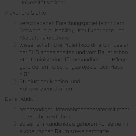
Universität Weimar
Alexandra Glufke
verschiedenen Forschungsprojekte mit dem
Schwerpunkt Usability, User Experience und
Akzeptanzforschung
wissenschaftliche Projektkoordinatorin des an
der THD angesiedelten und vom Bayerischen
Staatsministerium für Gesundheit und Pflege
geförderten Forschungsprojekts „DeinHaus
4.0“
Studium der Medien- und
Kulturwissenschaften
Damir Abdic
selbständiger Unternehmensberater mit mehr
als 15 Jahren Erfahrung
zu seinem Kundenkreis gehören Konzerne im
süddeutschen Raum sowie namhafte