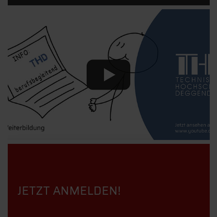
JETZT ANMELDEN!