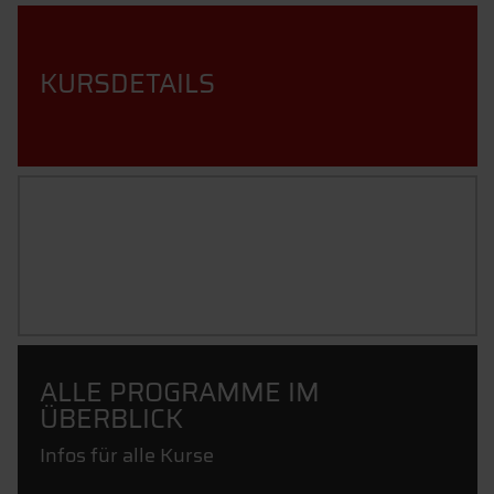
KURSDETAILS
INFOS ZU DIESEM KURS
ANFORDERN
ALLE PROGRAMME IM
ÜBERBLICK
Infos für alle Kurse