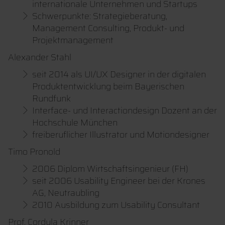
internationale Unternehmen und Startups
Schwerpunkte: Strategieberatung,
Management Consulting, Produkt- und
Projektmanagement
Alexander Stahl
seit 2014 als UI/UX Designer in der digitalen
Produktentwicklung beim Bayerischen
Rundfunk
Interface- und Interactiondesign Dozent an der
Hochschule München
freiberuflicher Illustrator und Motiondesigner
Timo Pronold
2006 Diplom Wirtschaftsingenieur (FH)
seit 2006 Usability Engineer bei der Krones
AG, Neutraubling
2010 Ausbildung zum Usability Consultant
Prof. Cordula Krinner