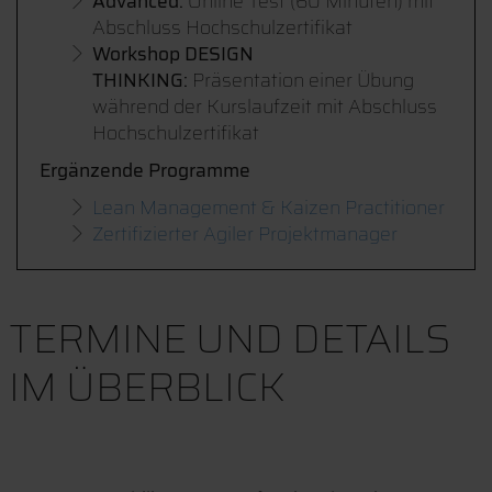
Advanced:
Online Test (60 Minuten) mit
Abschluss Hochschulzertifikat
Workshop DESIGN
THINKING:
Präsentation einer Übung
während der Kurslaufzeit mit Abschluss
Hochschulzertifikat
Ergänzende Programme
Lean Management & Kaizen Practitioner
Zertifizierter Agiler Projektmanager
TERMINE UND DETAILS
IM ÜBERBLICK