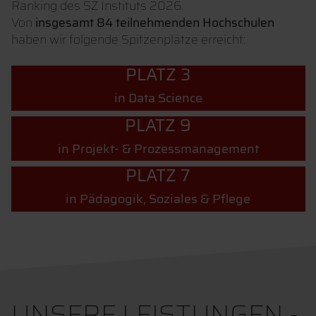
Ranking des SZ Instituts 2026.
Von
insgesamt 84 teilnehmenden Hochschulen
haben wir folgende Spitzenplätze erreicht:
PLATZ 3
in Data Science
PLATZ 9
in Projekt- & Prozessmanagement
PLATZ 7
in Pädagogik, Soziales & Pflege
UNSERE LEISTUNGEN -