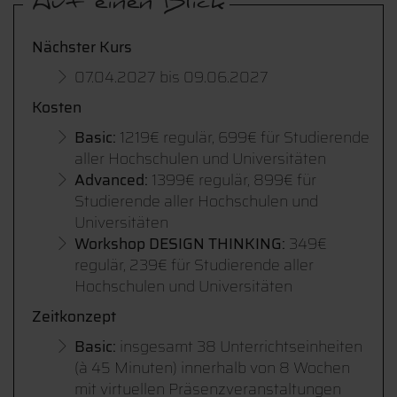
Auf einen Blick
Nächster Kurs
07.04.2027 bis 09.06.2027
Kosten
Basic:
1219€ regulär, 699€ für Studierende
aller Hochschulen und Universitäten
Advanced:
1399€ regulär, 899€ für
Studierende aller Hochschulen und
Universitäten
Workshop DESIGN THINKING:
349€
regulär, 239€ für Studierende aller
Hochschulen und Universitäten
Zeitkonzept
Basic:
insgesamt 38 Unterrichtseinheiten
(à 45 Minuten) innerhalb von 8 Wochen
mit virtuellen Präsenzveranstaltungen