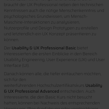
braucht der UX Professional neben den technischen
Kenntnissen auch die nötige Menschenkenntnis und
psychologisches Grundwissen, um Mensch-
Maschine-Interaktionen zu analysieren,
Nutzerprofile und Design Prototypen zu erstellen
und letztendlich ein UX Konzept präsentieren zu
können.
Der
Usability & UX Professional Basic
bietet
Interessierten die ersten Einblicke in den Bereich
Usability Engineering, User Experience (UX) und User
Interface (UI).
Danach können alle, die tiefer eintauchen möchten,
sich für den
weiterführenden Hochschulzertifikatskurs
Usability
& UX Professional Advanced
entscheiden. Auch
Interessierte, die den Basic Kurs nicht besucht
hatten, können bei Nachweis des entsprechenden
Vorwissens (Berufserfahrung oder vergleichbarer