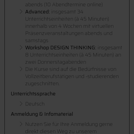
abends (10 Abendtermine online)
Advanced:
insgesamt 34
Unterrichtseinheiten (à 45 Minuten)
innerhalb von 4 Wochen mit virtuellen
Präsenzveranstaltungen abends und
samstags
Workshop DESIGN THINKING:
insgesamt
8 Unterrichtseinheiten (à 45 Minuten) an
zwei Donnerstagabenden
Die Kurse sind auf die Bedürfnisse von
Vollzeitberufstätigen und -studierenden
zugeschnitten.
Unterrichtssprache
Deutsch
Anmeldung & Infomaterial
Nutzen Sie für Ihre Anmeldung gerne
direkt diesen Weg zu unserem