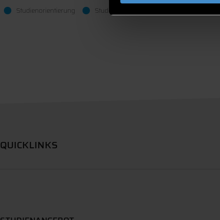
Studienorientierung
Studieninteressierte
QUICKLINKS