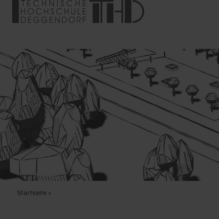
Startseite
>