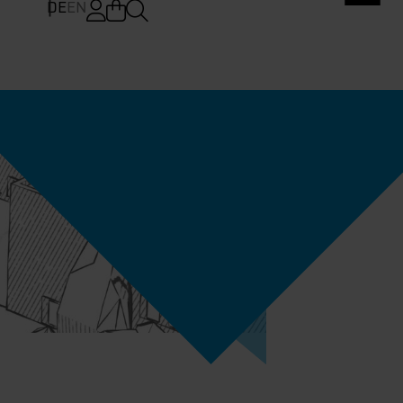
DE
EN