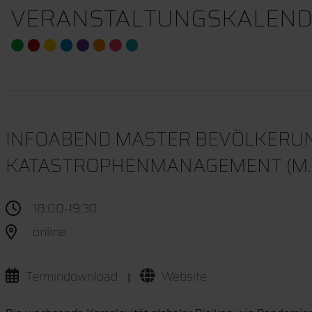
VERANSTALTUNGSKALEND
INFOABEND MASTER BEVÖLKERU
KATASTROPHENMANAGEMENT (M.SC
18:00-19:30
online
Termindownload
Website
|