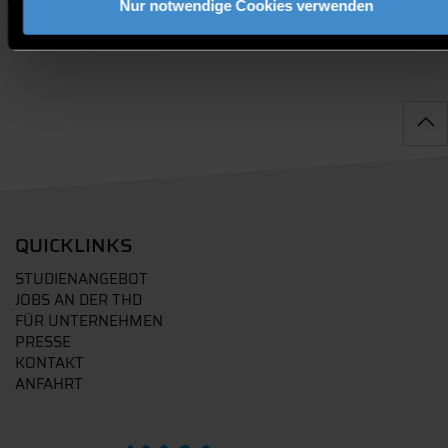
Nachhaltigkeit
Mitarbeitende
Unternehmen
Nur notwendige Cookies verwenden
QUICKLINKS
STUDIENANGEBOT
JOBS AN DER THD
FÜR UNTERNEHMEN
PRESSE
KONTAKT
ANFAHRT