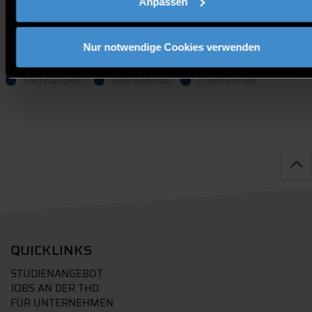
Anpassen
mohamed.elshikh@th-deg.de
Link zur Veranstaltung
Nur notwendige Cookies verwenden
Nachhaltigkeit
Mitarbeitende
Unternehmen
QUICKLINKS
STUDIENANGEBOT
JOBS AN DER THD
FÜR UNTERNEHMEN