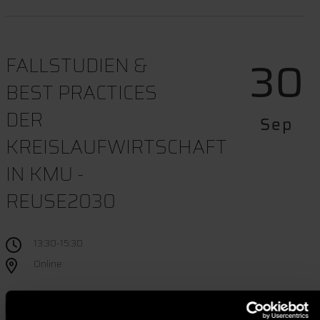
30
FALLSTUDIEN &
BEST PRACTICES
DER
Sep
KREISLAUFWIRTSCHAFT
IN KMU -
REUSE2030
13:30-15:30
Online
Termindownload