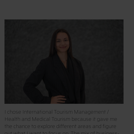
I chose International Tourism Management /
Health and Medical Tourism because it gave me
the chance to explore different areas and figure
out what I want to focus on. The mix of business-