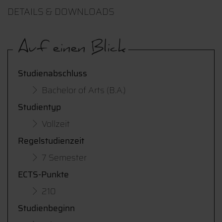
DETAILS & DOWNLOADS
Auf einen Blick
Studienabschluss
Bachelor of Arts (B.A.)
Studientyp
Vollzeit
Regelstudienzeit
7 Semester
ECTS-Punkte
210
Studienbeginn