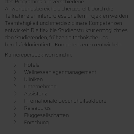
des Programms auf verschiedene
Anwendungsbereiche sichergestellt. Durch die
Teilnahme an interprofessionellen Projekten werden
Teamfähigkeit und interdisziplinäre Kompetenzen
entwickelt. Die flexible Studienstruktur ermöglicht es
den Studierenden, frühzeitig technische und
berufsfeldorientierte Kompetenzen zu entwickeln.
Karriereperspektiven sind in:
Hotels
Wellnessanlagenmanagement
Kliniken
Unternehmen
Assistenz
Internationale Gesundheitsakteure
Reisebüros
Fluggesellschaften
Forschung