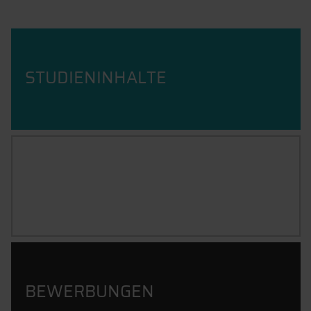
STUDIENINHALTE
BERUFSBILD
BEWERBUNGEN