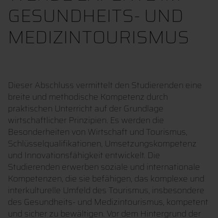
GESUNDHEITS- UND
MEDIZINTOURISMUS
Dieser Abschluss vermittelt den Studierenden eine
breite und methodische Kompetenz durch
praktischen Unterricht auf der Grundlage
wirtschaftlicher Prinzipien. Es werden die
Besonderheiten von Wirtschaft und Tourismus,
Schlüsselqualifikationen, Umsetzungskompetenz
und Innovationsfähigkeit entwickelt. Die
Studierenden erwerben soziale und internationale
Kompetenzen, die sie befähigen, das komplexe und
interkulturelle Umfeld des Tourismus, insbesondere
des Gesundheits- und Medizintourismus, kompetent
und sicher zu bewältigen. Vor dem Hintergrund der