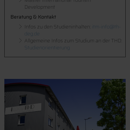
Master International Tourism
Development
Beratung & Kontakt
Infos zu den Studieninhalten:
itm-info@th-
deg.de
Allgemeine Infos zum Studium an der THD:
Studienorientierung