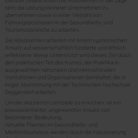
Darüber hinaus sollen die Absolventen in der Lage
sein, die Leitung kleinerer Unternehmen zu
übernehmen sowie in einer Vielzahl von
Führungspositionen in der Gesundheits- und
Tourismusbranche zu arbeiten.
Die Absolventen arbeiten mit einem systemischen
Ansatz auf wissenschaftlich fundierte und ethisch
reflektierte Weise. Unterstützt wird dieses Ziel durch
den praktischen Teil des Kurses, der Praktika in
ausgewählten nationalen und internationalen
Institutionen und Organisationen beinhaltet, die in
enger Abstimmung mit der Technischen Hochschule
Deggendorf arbeiten.
Um die skizzierten Lernziele zu erreichen, ist ein
praxisorientierter, angewandter Ansatz von
besonderer Bedeutung.
Aktuelle Themen im Gesundheits- und
Medizintourismus werden durch die Fokussierung