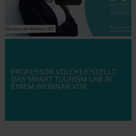
PROFESSOR VOLCHEK STELLT
DAS SMART TOURISM LAB IN
EINEM WEBINAR VOR