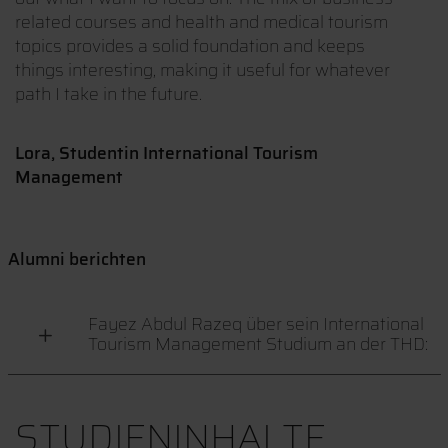
related courses and health and medical tourism
topics provides a solid foundation and keeps
things interesting, making it useful for whatever
path I take in the future.
Lora, Studentin International Tourism
Management
Alumni berichten
Fayez Abdul Razeq über sein International
Tourism Management Studium an der THD:
STUDIENINHALTE