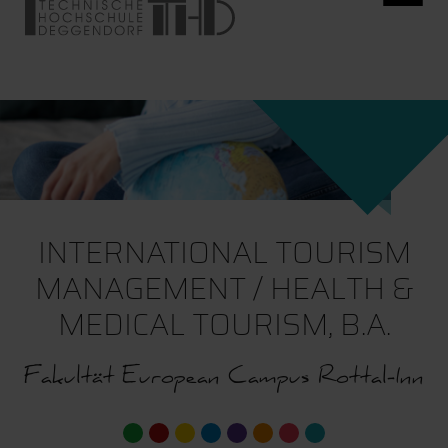
INTERNATIONAL TOURISM
MANAGEMENT / HEALTH &
MEDICAL TOURISM, B.A.
Fakultät European Campus Rottal-Inn