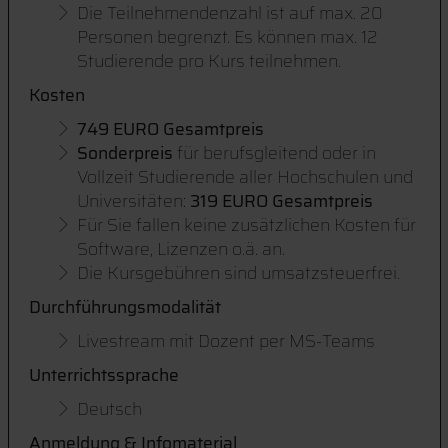
Die Teilnehmendenzahl ist auf max. 20
Personen begrenzt. Es können max. 12
Studierende pro Kurs teilnehmen.
Kosten
749 EURO Gesamtpreis
Sonderpreis
für berufsgleitend oder in
Vollzeit Studierende aller Hochschulen und
Universitäten:
319 EURO Gesamtpreis
Für Sie fallen keine zusätzlichen Kosten für
Software, Lizenzen o.ä. an.
Die Kursgebühren sind umsatzsteuerfrei.
Durchführungsmodalität
Livestream mit Dozent per MS-Teams
Unterrichtssprache
Deutsch
Anmeldung & Infomaterial