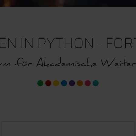
N IN PYTHON - FOR
m für Akademische Weiter