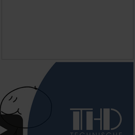
INFOS ZU DIESEM KURS
ANFORDERN