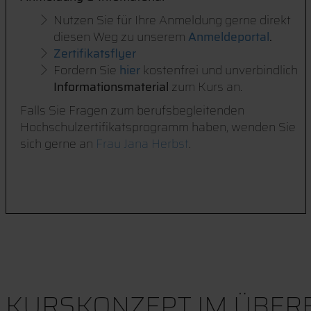
Nutzen Sie für Ihre Anmeldung gerne direkt
diesen Weg zu unserem
Anmeldeportal
.
Zertifikatsflyer
Fordern Sie
hier
kostenfrei und unverbindlich
Informationsmaterial
zum Kurs an.
Falls Sie Fragen zum berufsbegleitenden
Hochschulzertifikatsprogramm haben, wenden Sie
sich gerne an
Frau Jana Herbst
.
KURSKONZEPT IM ÜBERB