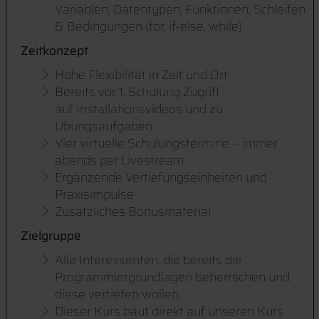
Variablen, Datentypen, Funktionen, Schleifen
& Bedingungen (for, if-else, while)
Zeitkonzept
Hohe Flexibilität in Zeit und Ort
Bereits vor 1. Schulung Zugriff
auf Installationsvideos und zu
Übungsaufgaben
Vier virtuelle Schulungstermine - immer
abends per Livestream
Ergänzende Vertiefungseinheiten und
Praxisimpulse
Zusätzliches Bonusmaterial
Zielgruppe
Alle Interessenten, die bereits die
Programmiergrundlagen beherrschen und
diese vertiefen wollen.
Dieser Kurs baut direkt auf unseren Kurs