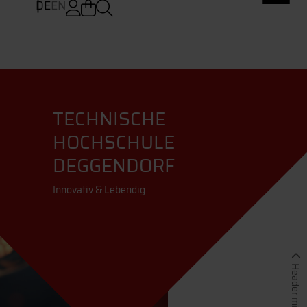
DE
EN
TECHNISCHE
HOCHSCHULE
DEGGENDORF
Innovativ & Lebendig
Header minimieren