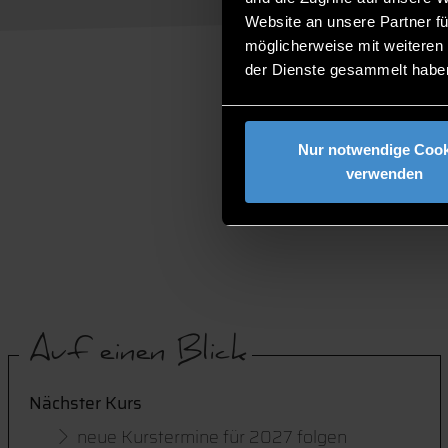
Website an unsere Partner fü
möglicherweise mit weiteren
der Dienste gesammelt habe
Nur notwendige Cook
verwenden
Auf einen Blick
Nächster Kurs
neue Kurstermine für 2027 folgen