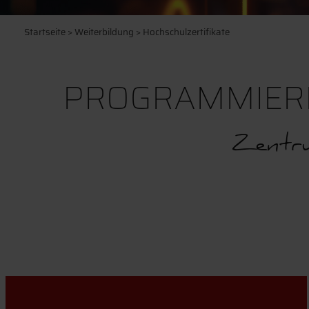
Startseite
>
Weiterbildung
> Hochschulzertifikate
PROGRAMMIERE
Zentru