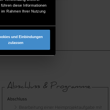
 führen diese Informationen
ie im Rahmen Ihrer Nutzung
ookies und Einbindungen
zulassen
Abschluss & Programme
Abschluss
Bearbeitung einer Heimprojektaufgabe mit