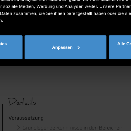
r soziale Medien, Werbung und Analysen weiter. Unsere Partner
 Daten zusammen, die Sie ihnen bereitgestellt haben oder die s
n.
ies
Alle C
Anpassen
KURSDETAILS
Details
Voraussetzung
Grundlegende Kenntnisse in den Bereichen